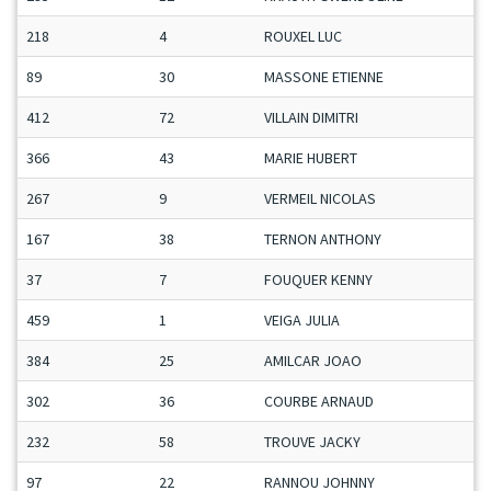
218
4
ROUXEL LUC
89
30
MASSONE ETIENNE
412
72
VILLAIN DIMITRI
366
43
MARIE HUBERT
267
9
VERMEIL NICOLAS
167
38
TERNON ANTHONY
37
7
FOUQUER KENNY
459
1
VEIGA JULIA
384
25
AMILCAR JOAO
302
36
COURBE ARNAUD
232
58
TROUVE JACKY
97
22
RANNOU JOHNNY