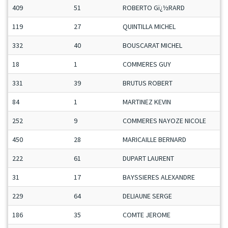
409
51
ROBERTO Gï¿½RARD
119
27
QUINTILLA MICHEL
332
40
BOUSCARAT MICHEL
18
1
COMMERES GUY
331
39
BRUTUS ROBERT
84
1
MARTINEZ KEVIN
252
9
COMMERES NAYOZE NICOLE
450
28
MARICAILLE BERNARD
222
61
DUPART LAURENT
31
17
BAYSSIERES ALEXANDRE
229
64
DELIAUNE SERGE
186
35
COMTE JEROME