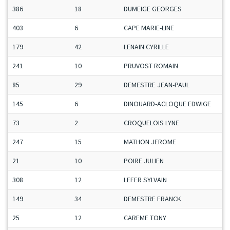
386
18
DUMEIGE GEORGES
403
6
CAPE MARIE-LINE
179
42
LENAIN CYRILLE
241
10
PRUVOST ROMAIN
85
29
DEMESTRE JEAN-PAUL
145
6
DINOUARD-ACLOQUE EDWIGE
73
2
CROQUELOIS LYNE
247
15
MATHON JEROME
21
10
POIRE JULIEN
308
12
LEFER SYLVAIN
149
34
DEMESTRE FRANCK
25
12
CAREME TONY