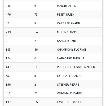
248
6
MAIGRE ALAIN
476
75
PETIT JULIEN
47
5
CAZES BERNARD
239
14
MORIN YOANN
2
2
SANCIER CYRIL
195
46
CHAMPIGNY FLORIAN
174
6
LIABASTRE THIBAUT
447
18
PINCHON OLEGGINI ARTHUR
453
8
GOUBA BEN-AMAR
156
2
STEIMER PIERRE
413
92
VERGNIAUD DANIEL
137
16
LAVERGNE DANIEL