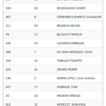
260
62
BOURGAISSE XAVIER
467
8
FERNANDES BARROS SALVADOR
211
56
BRUNEAU MICHEL
78
17
BLOUZAT FRANCIS
426
54
GOUDIN DOMINIQUE
368
7
DA SILVA MARQUES JOAO
304
32
THIBAULT PHILIPPE
254
61
VIDARD PIERRE
140
3
MARIN LOPEZ Jose Antonio
437
17
DUBREUIL TOM
30
16
MIGNON ARNAUD
418
31
MORIZOT JEAN-PAUL