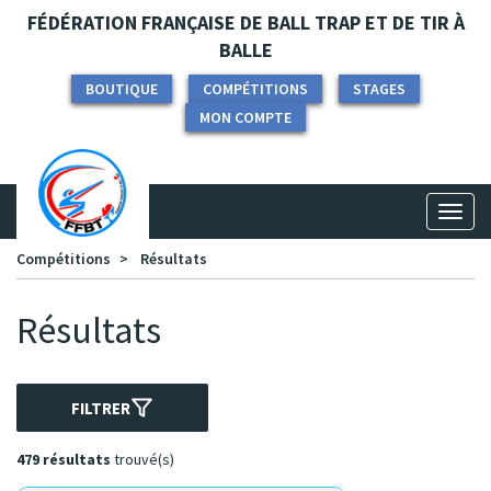
Panneau de gestion des cookies
FÉDÉRATION FRANÇAISE DE BALL TRAP ET DE TIR À
BALLE
BOUTIQUE
COMPÉTITIONS
STAGES
MON COMPTE
Toggl
naviga
Compétitions
Résultats
Résultats
FILTRER
479 résultats
trouvé(s)