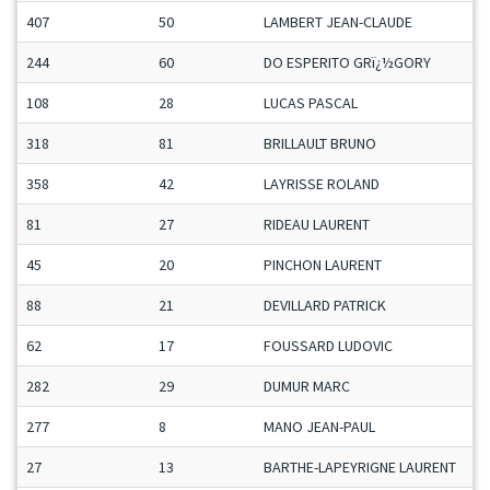
407
50
LAMBERT JEAN-CLAUDE
244
60
DO ESPERITO GRï¿½GORY
108
28
LUCAS PASCAL
318
81
BRILLAULT BRUNO
358
42
LAYRISSE ROLAND
81
27
RIDEAU LAURENT
45
20
PINCHON LAURENT
88
21
DEVILLARD PATRICK
62
17
FOUSSARD LUDOVIC
282
29
DUMUR MARC
277
8
MANO JEAN-PAUL
27
13
BARTHE-LAPEYRIGNE LAURENT