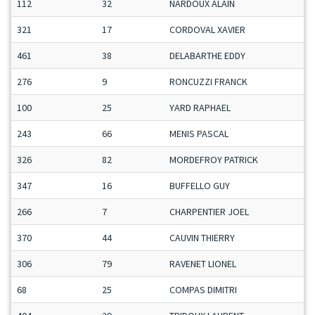
112
32
NARDOUX ALAIN
321
17
CORDOVAL XAVIER
461
38
DELABARTHE EDDY
276
9
RONCUZZI FRANCK
100
25
YARD RAPHAEL
243
66
MENIS PASCAL
326
82
MORDEFROY PATRICK
347
16
BUFFELLO GUY
266
7
CHARPENTIER JOEL
370
44
CAUVIN THIERRY
306
79
RAVENET LIONEL
68
25
COMPAS DIMITRI