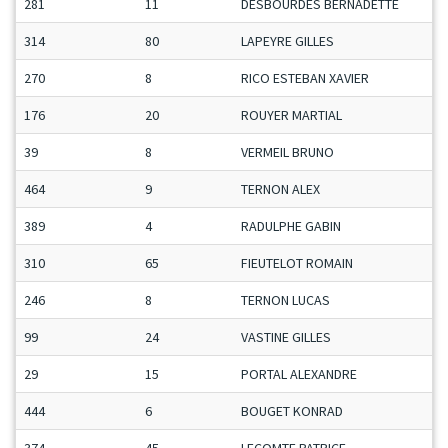
281
11
DESBOURDES BERNADETTE
314
80
LAPEYRE GILLES
270
8
RICO ESTEBAN XAVIER
176
20
ROUYER MARTIAL
39
8
VERMEIL BRUNO
464
9
TERNON ALEX
389
4
RADULPHE GABIN
310
65
FIEUTELOT ROMAIN
246
8
TERNON LUCAS
99
24
VASTINE GILLES
29
15
PORTAL ALEXANDRE
444
6
BOUGET KONRAD