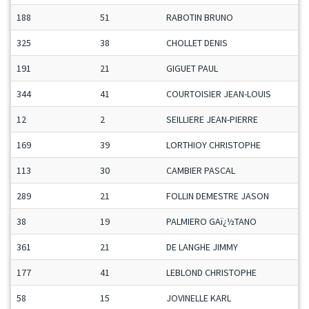
188
51
RABOTIN BRUNO
325
38
CHOLLET DENIS
191
21
GIGUET PAUL
344
41
COURTOISIER JEAN-LOUIS
12
2
SEILLIERE JEAN-PIERRE
169
39
LORTHIOY CHRISTOPHE
113
30
CAMBIER PASCAL
289
21
FOLLIN DEMESTRE JASON
38
19
PALMIERO GAï¿½TANO
361
21
DE LANGHE JIMMY
177
41
LEBLOND CHRISTOPHE
58
15
JOVINELLE KARL