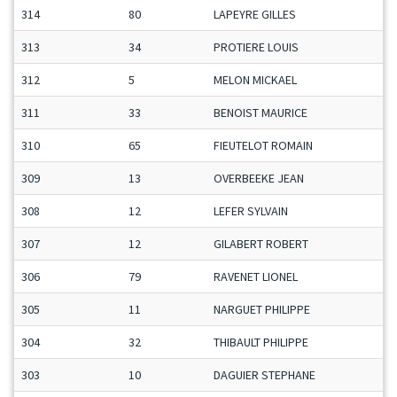
314
80
LAPEYRE GILLES
313
34
PROTIERE LOUIS
312
5
MELON MICKAEL
311
33
BENOIST MAURICE
310
65
FIEUTELOT ROMAIN
309
13
OVERBEEKE JEAN
308
12
LEFER SYLVAIN
307
12
GILABERT ROBERT
306
79
RAVENET LIONEL
305
11
NARGUET PHILIPPE
304
32
THIBAULT PHILIPPE
303
10
DAGUIER STEPHANE