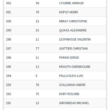
302
36
COURBE ARNAUD
301
78
DUPUY HENRI
300
23
MIRAY CHRISTOPHE
299
15
QUAAS ALEXANDRE
298
11
LESPINASSE VALENTIN
297
77
GUITTIER CHRISTIAN
296
11
PARAN SERGE
295
12
KRAUTH GWENDOLINE
294
5
PALLU ELDO-LUIS
293
76
GOLLUNSKI ANDRE
292
75
DURY ROLAND
291
22
GIRONDEAU MICHAEL