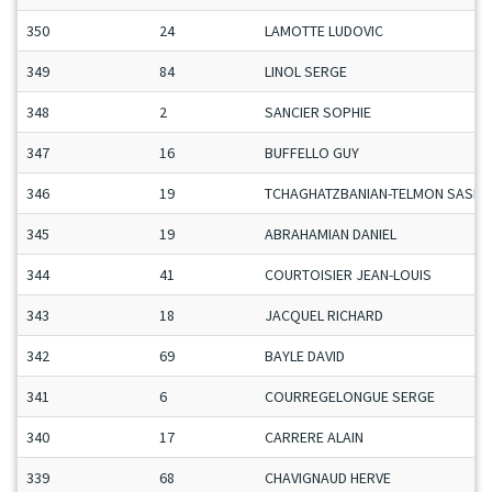
350
24
LAMOTTE LUDOVIC
349
84
LINOL SERGE
348
2
SANCIER SOPHIE
347
16
BUFFELLO GUY
346
19
TCHAGHATZBANIAN-TELMON SASHA
345
19
ABRAHAMIAN DANIEL
344
41
COURTOISIER JEAN-LOUIS
343
18
JACQUEL RICHARD
342
69
BAYLE DAVID
341
6
COURREGELONGUE SERGE
340
17
CARRERE ALAIN
339
68
CHAVIGNAUD HERVE