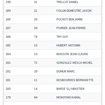
290
31
TRELCAT DANIEL
289
21
FOLLIN DEMESTRE JASON
288
20
PUCHOT BENJAMIN
287
30
POIRIER JEAN-PIERRE
286
74
TRY GUY
285
10
HUBERT ANTONIN
284
10
BUISSON JEAN-CLAUDE
283
73
GONZALEZ-VIESCA MICHEL
282
29
DUMUR MARC
281
11
DESBOURDES BERNADETTE
280
14
BARSE Sï¿½BASTIEN
279
64
MOKHTARI KAMAL