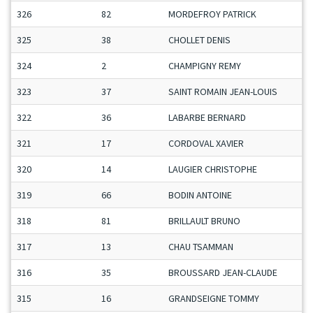
326
82
MORDEFROY PATRICK
325
38
CHOLLET DENIS
324
2
CHAMPIGNY REMY
323
37
SAINT ROMAIN JEAN-LOUIS
322
36
LABARBE BERNARD
321
17
CORDOVAL XAVIER
320
14
LAUGIER CHRISTOPHE
319
66
BODIN ANTOINE
318
81
BRILLAULT BRUNO
317
13
CHAU TSAMMAN
316
35
BROUSSARD JEAN-CLAUDE
315
16
GRANDSEIGNE TOMMY