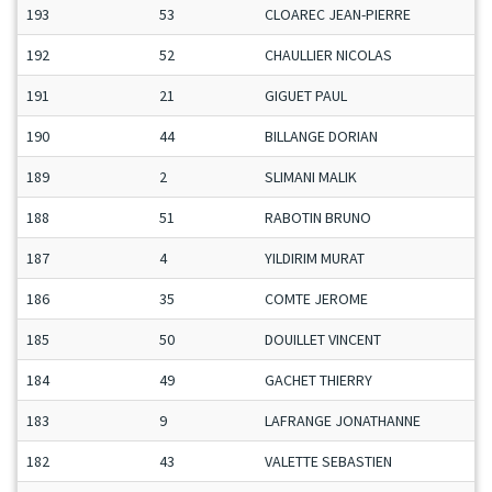
193
53
CLOAREC JEAN-PIERRE
192
52
CHAULLIER NICOLAS
191
21
GIGUET PAUL
190
44
BILLANGE DORIAN
189
2
SLIMANI MALIK
188
51
RABOTIN BRUNO
187
4
YILDIRIM MURAT
186
35
COMTE JEROME
185
50
DOUILLET VINCENT
184
49
GACHET THIERRY
183
9
LAFRANGE JONATHANNE
182
43
VALETTE SEBASTIEN