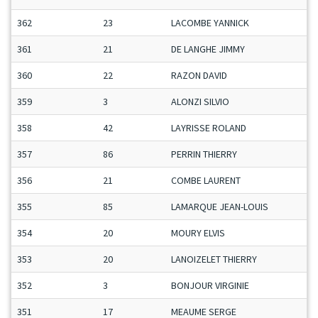
362
23
LACOMBE YANNICK
361
21
DE LANGHE JIMMY
360
22
RAZON DAVID
359
3
ALONZI SILVIO
358
42
LAYRISSE ROLAND
357
86
PERRIN THIERRY
356
21
COMBE LAURENT
355
85
LAMARQUE JEAN-LOUIS
354
20
MOURY ELVIS
353
20
LANOIZELET THIERRY
352
3
BONJOUR VIRGINIE
351
17
MEAUME SERGE