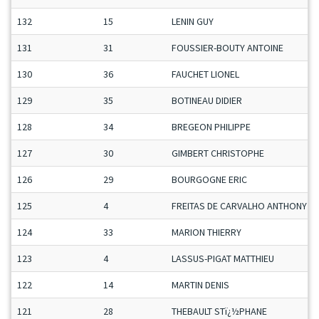
132
15
LENIN GUY
131
31
FOUSSIER-BOUTY ANTOINE
130
36
FAUCHET LIONEL
129
35
BOTINEAU DIDIER
128
34
BREGEON PHILIPPE
127
30
GIMBERT CHRISTOPHE
126
29
BOURGOGNE ERIC
125
4
FREITAS DE CARVALHO ANTHONY
124
33
MARION THIERRY
123
4
LASSUS-PIGAT MATTHIEU
122
14
MARTIN DENIS
121
28
THEBAULT STï¿½PHANE