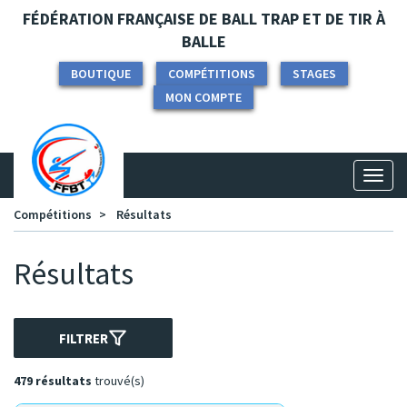
Panneau de gestion des cookies
FÉDÉRATION FRANÇAISE DE BALL TRAP ET DE TIR À
BALLE
BOUTIQUE
COMPÉTITIONS
STAGES
MON COMPTE
Toggl
naviga
Compétitions
Résultats
Résultats
FILTRER
479 résultats
trouvé(s)