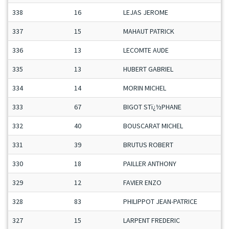
338
16
LEJAS JEROME
337
15
MAHAUT PATRICK
336
13
LECOMTE AUDE
335
13
HUBERT GABRIEL
334
14
MORIN MICHEL
333
67
BIGOT STï¿½PHANE
332
40
BOUSCARAT MICHEL
331
39
BRUTUS ROBERT
330
18
PAILLER ANTHONY
329
12
FAVIER ENZO
328
83
PHILIPPOT JEAN-PATRICE
327
15
LARPENT FREDERIC