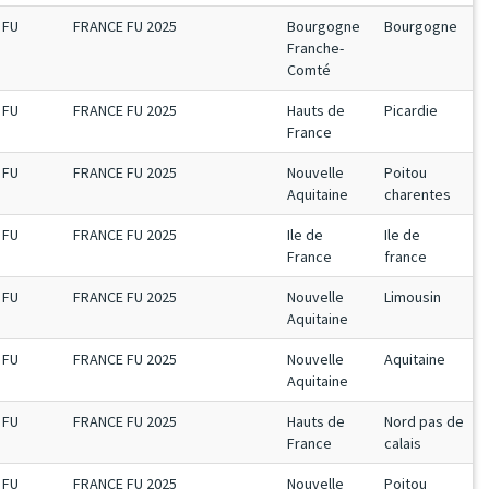
FU
FRANCE FU 2025
Bourgogne
Bourgogne
Franche-
Comté
FU
FRANCE FU 2025
Hauts de
Picardie
France
FU
FRANCE FU 2025
Nouvelle
Poitou
Aquitaine
charentes
FU
FRANCE FU 2025
Ile de
Ile de
France
france
FU
FRANCE FU 2025
Nouvelle
Limousin
Aquitaine
FU
FRANCE FU 2025
Nouvelle
Aquitaine
Aquitaine
FU
FRANCE FU 2025
Hauts de
Nord pas de
France
calais
FU
FRANCE FU 2025
Nouvelle
Poitou