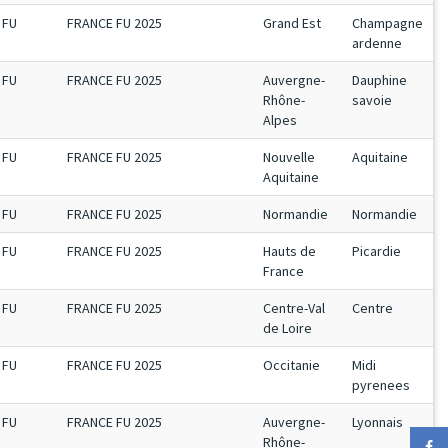
FU
FRANCE FU 2025
Grand Est
Champagne
ardenne
FU
FRANCE FU 2025
Auvergne-
Dauphine
Rhône-
savoie
Alpes
FU
FRANCE FU 2025
Nouvelle
Aquitaine
Aquitaine
FU
FRANCE FU 2025
Normandie
Normandie
FU
FRANCE FU 2025
Hauts de
Picardie
France
FU
FRANCE FU 2025
Centre-Val
Centre
de Loire
FU
FRANCE FU 2025
Occitanie
Midi
pyrenees
FU
FRANCE FU 2025
Auvergne-
Lyonnais
Rhône-