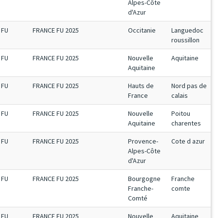
Alpes-Côte
d'Azur
FU
FRANCE FU 2025
Occitanie
Languedoc
roussillon
FU
FRANCE FU 2025
Nouvelle
Aquitaine
Aquitaine
FU
FRANCE FU 2025
Hauts de
Nord pas de
France
calais
FU
FRANCE FU 2025
Nouvelle
Poitou
Aquitaine
charentes
FU
FRANCE FU 2025
Provence-
Cote d azur
Alpes-Côte
d'Azur
FU
FRANCE FU 2025
Bourgogne
Franche
Franche-
comte
Comté
FU
FRANCE FU 2025
Nouvelle
Aquitaine