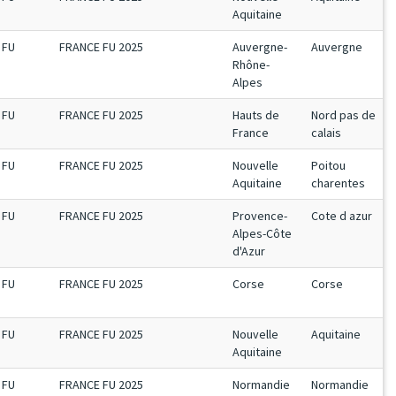
Aquitaine
FU
FRANCE FU 2025
Auvergne-
Auvergne
Rhône-
Alpes
FU
FRANCE FU 2025
Hauts de
Nord pas de
France
calais
FU
FRANCE FU 2025
Nouvelle
Poitou
Aquitaine
charentes
FU
FRANCE FU 2025
Provence-
Cote d azur
Alpes-Côte
d'Azur
FU
FRANCE FU 2025
Corse
Corse
FU
FRANCE FU 2025
Nouvelle
Aquitaine
Aquitaine
FU
FRANCE FU 2025
Normandie
Normandie