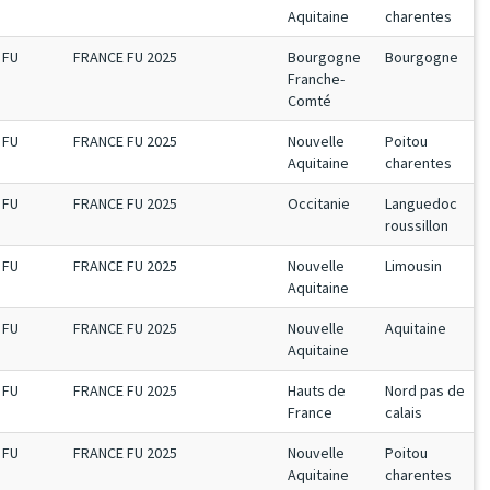
Aquitaine
charentes
FU
FRANCE FU 2025
Bourgogne
Bourgogne
Franche-
Comté
FU
FRANCE FU 2025
Nouvelle
Poitou
Aquitaine
charentes
FU
FRANCE FU 2025
Occitanie
Languedoc
roussillon
FU
FRANCE FU 2025
Nouvelle
Limousin
Aquitaine
FU
FRANCE FU 2025
Nouvelle
Aquitaine
Aquitaine
FU
FRANCE FU 2025
Hauts de
Nord pas de
France
calais
FU
FRANCE FU 2025
Nouvelle
Poitou
Aquitaine
charentes