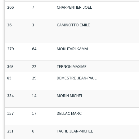
266
7
CHARPENTIER JOEL
36
3
CAMINOTTO EMILE
279
64
MOKHTARI KAMAL
363
22
TERNON MAXIME
85
29
DEMESTRE JEAN-PAUL
334
14
MORIN MICHEL
157
17
DELLAC MARC
251
6
FACHE JEAN-MICHEL