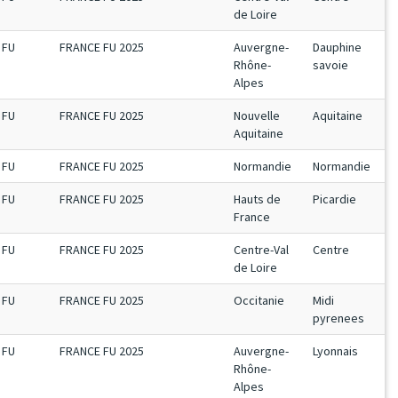
de Loire
FU
FRANCE FU 2025
Auvergne-
Dauphine
Rhône-
savoie
Alpes
FU
FRANCE FU 2025
Nouvelle
Aquitaine
Aquitaine
FU
FRANCE FU 2025
Normandie
Normandie
FU
FRANCE FU 2025
Hauts de
Picardie
France
FU
FRANCE FU 2025
Centre-Val
Centre
de Loire
FU
FRANCE FU 2025
Occitanie
Midi
pyrenees
FU
FRANCE FU 2025
Auvergne-
Lyonnais
Rhône-
Alpes