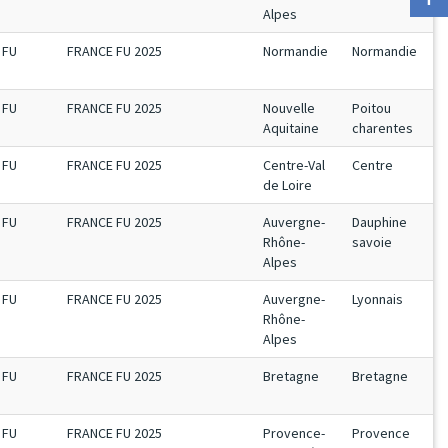
Alpes
FU
FRANCE FU 2025
Normandie
Normandie
FU
FRANCE FU 2025
Nouvelle
Poitou
Aquitaine
charentes
FU
FRANCE FU 2025
Centre-Val
Centre
de Loire
FU
FRANCE FU 2025
Auvergne-
Dauphine
Rhône-
savoie
Alpes
FU
FRANCE FU 2025
Auvergne-
Lyonnais
Rhône-
Alpes
FU
FRANCE FU 2025
Bretagne
Bretagne
FU
FRANCE FU 2025
Provence-
Provence