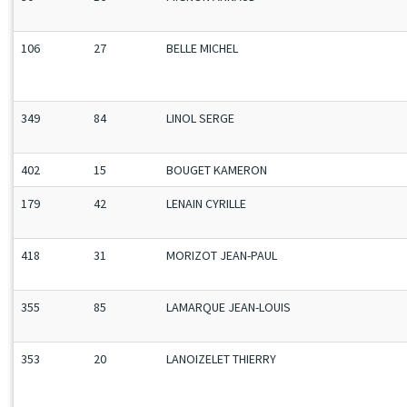
106
27
BELLE MICHEL
349
84
LINOL SERGE
402
15
BOUGET KAMERON
179
42
LENAIN CYRILLE
418
31
MORIZOT JEAN-PAUL
355
85
LAMARQUE JEAN-LOUIS
353
20
LANOIZELET THIERRY