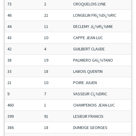
73
2
CROQUELOIS LYNE
46
21
LONGELIN FRï¿½Dï¿½RIC
44
11
DECLEMY Jï¿½Rï¿½MIE
43
10
CAPPE JEAN-LUC
42
4
GUILBERT CLAUDE
38
19
PALMIERO GAï¿½TANO
33
18
LABOIS QUENTIN
21
10
POIRE JULIEN
9
7
VASSEUR Cï¿½DRIC
460
1
CHAMPENOIS JEAN-LUC
399
91
LESIEUR FRANCIS
386
18
DUMEIGE GEORGES