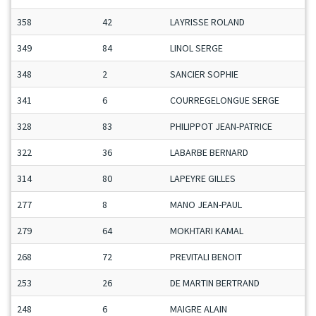
358
42
LAYRISSE ROLAND
349
84
LINOL SERGE
348
2
SANCIER SOPHIE
341
6
COURREGELONGUE SERGE
328
83
PHILIPPOT JEAN-PATRICE
322
36
LABARBE BERNARD
314
80
LAPEYRE GILLES
277
8
MANO JEAN-PAUL
279
64
MOKHTARI KAMAL
268
72
PREVITALI BENOIT
253
26
DE MARTIN BERTRAND
248
6
MAIGRE ALAIN