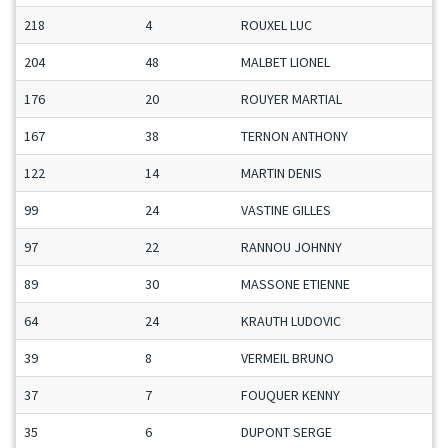
218
4
ROUXEL LUC
204
48
MALBET LIONEL
176
20
ROUYER MARTIAL
167
38
TERNON ANTHONY
122
14
MARTIN DENIS
99
24
VASTINE GILLES
97
22
RANNOU JOHNNY
89
30
MASSONE ETIENNE
64
24
KRAUTH LUDOVIC
39
8
VERMEIL BRUNO
37
7
FOUQUER KENNY
35
6
DUPONT SERGE