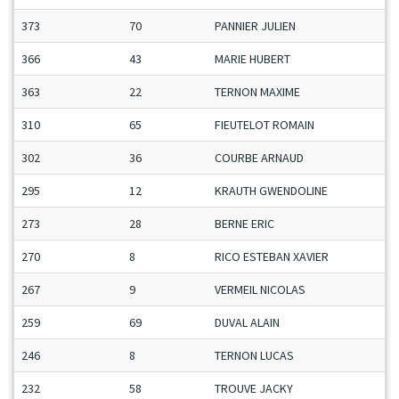
373
70
PANNIER JULIEN
366
43
MARIE HUBERT
363
22
TERNON MAXIME
310
65
FIEUTELOT ROMAIN
302
36
COURBE ARNAUD
295
12
KRAUTH GWENDOLINE
273
28
BERNE ERIC
270
8
RICO ESTEBAN XAVIER
267
9
VERMEIL NICOLAS
259
69
DUVAL ALAIN
246
8
TERNON LUCAS
232
58
TROUVE JACKY