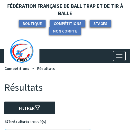
Panneau de gestion des cookies
FÉDÉRATION FRANÇAISE DE BALL TRAP ET DE TIR À
BALLE
BOUTIQUE
COMPÉTITIONS
STAGES
MON COMPTE
Toggl
naviga
Compétitions
Résultats
Résultats
FILTRER
479 résultats
trouvé(s)