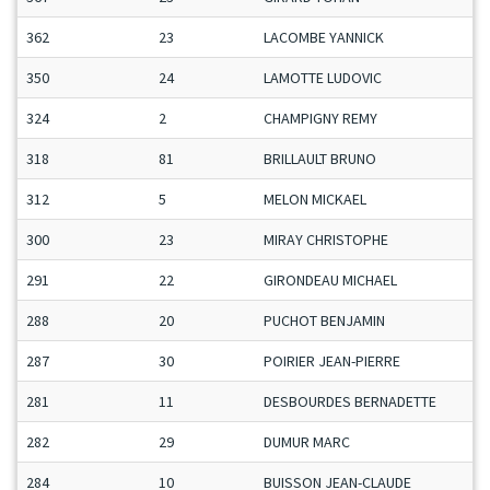
362
23
LACOMBE YANNICK
350
24
LAMOTTE LUDOVIC
324
2
CHAMPIGNY REMY
318
81
BRILLAULT BRUNO
312
5
MELON MICKAEL
300
23
MIRAY CHRISTOPHE
291
22
GIRONDEAU MICHAEL
288
20
PUCHOT BENJAMIN
287
30
POIRIER JEAN-PIERRE
281
11
DESBOURDES BERNADETTE
282
29
DUMUR MARC
284
10
BUISSON JEAN-CLAUDE