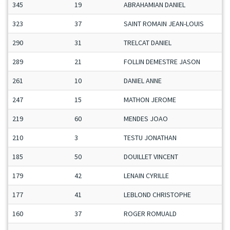
345
19
ABRAHAMIAN DANIEL
323
37
SAINT ROMAIN JEAN-LOUIS
290
31
TRELCAT DANIEL
289
21
FOLLIN DEMESTRE JASON
261
10
DANIEL ANNE
247
15
MATHON JEROME
219
60
MENDES JOAO
210
3
TESTU JONATHAN
185
50
DOUILLET VINCENT
179
42
LENAIN CYRILLE
177
41
LEBLOND CHRISTOPHE
160
37
ROGER ROMUALD