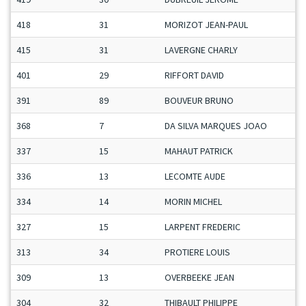
418
31
MORIZOT JEAN-PAUL
415
31
LAVERGNE CHARLY
401
29
RIFFORT DAVID
391
89
BOUVEUR BRUNO
368
7
DA SILVA MARQUES JOAO
337
15
MAHAUT PATRICK
336
13
LECOMTE AUDE
334
14
MORIN MICHEL
327
15
LARPENT FREDERIC
313
34
PROTIERE LOUIS
309
13
OVERBEEKE JEAN
304
32
THIBAULT PHILIPPE