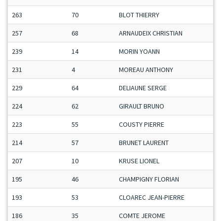
263
70
BLOT THIERRY
257
68
ARNAUDEIX CHRISTIAN
239
14
MORIN YOANN
231
4
MOREAU ANTHONY
229
64
DELIAUNE SERGE
224
62
GIRAULT BRUNO
223
55
COUSTY PIERRE
214
57
BRUNET LAURENT
207
10
KRUSE LIONEL
195
46
CHAMPIGNY FLORIAN
193
53
CLOAREC JEAN-PIERRE
186
35
COMTE JEROME