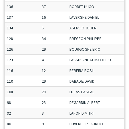
136
37
BORDET HUGO
137
16
LAVERGNE DANIEL
134
5
ASENSIO JULIEN
128
34
BREGEON PHILIPPE
126
29
BOURGOGNE ERIC
123
4
LASSUS-PIGAT MATTHIEU
116
12
PEREIRA ROSIL
110
29
DABADIE DAVID
108
28
LUCAS PASCAL
98
23
DEGARDIN ALBERT
92
3
LAFON DIMITRI
80
9
DUVERDIER LAURENT