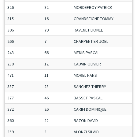
326
82
MORDEFROY PATRICK
315
16
GRANDSEIGNE TOMMY
306
79
RAVENET LIONEL
266
7
CHARPENTIER JOEL
243
66
MENIS PASCAL
230
12
CAUVIN OLIVIER
471
11
MOREL NANS
387
28
SANCHEZ THIERRY
377
46
BASSET PASCAL
372
26
CARIFI DOMINIQUE
360
22
RAZON DAVID
359
3
ALONZI SILVIO