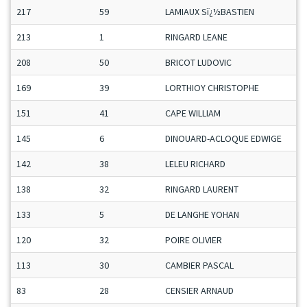
217
59
LAMIAUX Sï¿½BASTIEN
213
1
RINGARD LEANE
208
50
BRICOT LUDOVIC
169
39
LORTHIOY CHRISTOPHE
151
41
CAPE WILLIAM
145
6
DINOUARD-ACLOQUE EDWIGE
142
38
LELEU RICHARD
138
32
RINGARD LAURENT
133
5
DE LANGHE YOHAN
120
32
POIRE OLIVIER
113
30
CAMBIER PASCAL
83
28
CENSIER ARNAUD