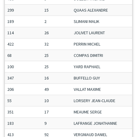
299
15
QUAAS ALEXANDRE
189
2
SLIMANI MALIK
114
26
JOLIVET LAURENT
422
32
PERRIN MICHEL
68
25
COMPAS DIMITRI
100
25
YARD RAPHAEL
347
16
BUFFELLO GUY
206
49
VALLAT MAXIME
55
10
LORSERY JEAN-CLAUDE
351
17
MEAUME SERGE
183
9
LAFRANGE JONATHANNE
413
92
VERGNIAUD DANIEL