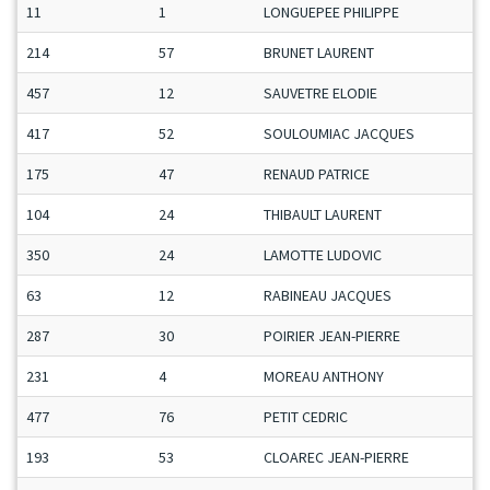
11
1
LONGUEPEE PHILIPPE
214
57
BRUNET LAURENT
457
12
SAUVETRE ELODIE
417
52
SOULOUMIAC JACQUES
175
47
RENAUD PATRICE
104
24
THIBAULT LAURENT
350
24
LAMOTTE LUDOVIC
63
12
RABINEAU JACQUES
287
30
POIRIER JEAN-PIERRE
231
4
MOREAU ANTHONY
477
76
PETIT CEDRIC
193
53
CLOAREC JEAN-PIERRE