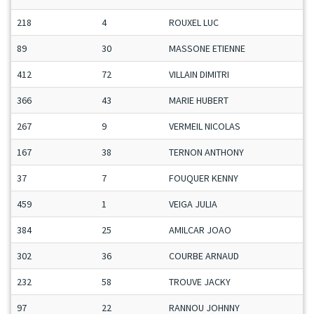
218
4
ROUXEL LUC
89
30
MASSONE ETIENNE
412
72
VILLAIN DIMITRI
366
43
MARIE HUBERT
267
9
VERMEIL NICOLAS
167
38
TERNON ANTHONY
37
7
FOUQUER KENNY
459
1
VEIGA JULIA
384
25
AMILCAR JOAO
302
36
COURBE ARNAUD
232
58
TROUVE JACKY
97
22
RANNOU JOHNNY