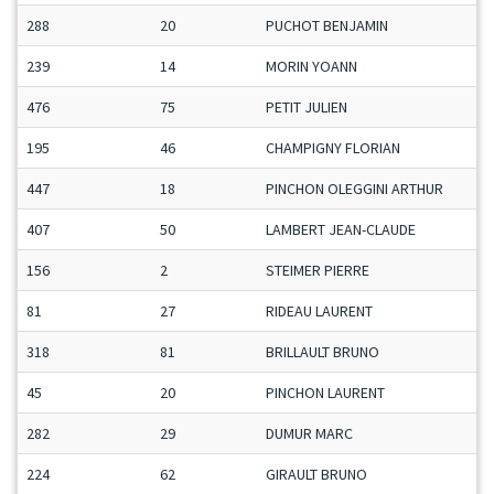
288
20
PUCHOT BENJAMIN
239
14
MORIN YOANN
476
75
PETIT JULIEN
195
46
CHAMPIGNY FLORIAN
447
18
PINCHON OLEGGINI ARTHUR
407
50
LAMBERT JEAN-CLAUDE
156
2
STEIMER PIERRE
81
27
RIDEAU LAURENT
318
81
BRILLAULT BRUNO
45
20
PINCHON LAURENT
282
29
DUMUR MARC
224
62
GIRAULT BRUNO