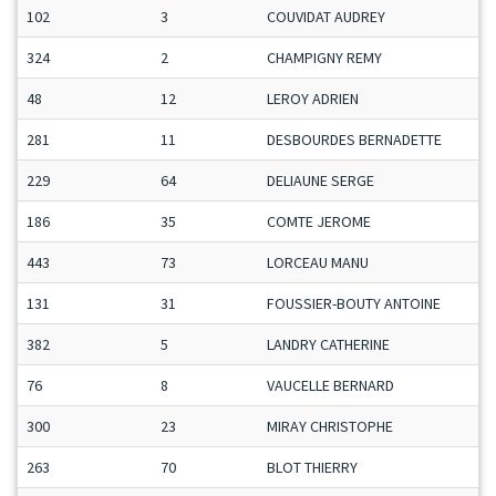
102
3
COUVIDAT AUDREY
324
2
CHAMPIGNY REMY
48
12
LEROY ADRIEN
281
11
DESBOURDES BERNADETTE
229
64
DELIAUNE SERGE
186
35
COMTE JEROME
443
73
LORCEAU MANU
131
31
FOUSSIER-BOUTY ANTOINE
382
5
LANDRY CATHERINE
76
8
VAUCELLE BERNARD
300
23
MIRAY CHRISTOPHE
263
70
BLOT THIERRY