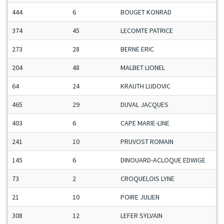
444
6
BOUGET KONRAD
374
45
LECOMTE PATRICE
273
28
BERNE ERIC
204
48
MALBET LIONEL
64
24
KRAUTH LUDOVIC
465
29
DUVAL JACQUES
403
6
CAPE MARIE-LINE
241
10
PRUVOST ROMAIN
145
6
DINOUARD-ACLOQUE EDWIGE
73
2
CROQUELOIS LYNE
21
10
POIRE JULIEN
308
12
LEFER SYLVAIN