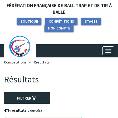
Panneau de gestion des cookies
FÉDÉRATION FRANÇAISE DE BALL TRAP ET DE TIR À
BALLE
BOUTIQUE
COMPÉTITIONS
STAGES
MON COMPTE
Toggl
naviga
Compétitions
Résultats
Résultats
FILTRER
479 résultats
trouvé(s)