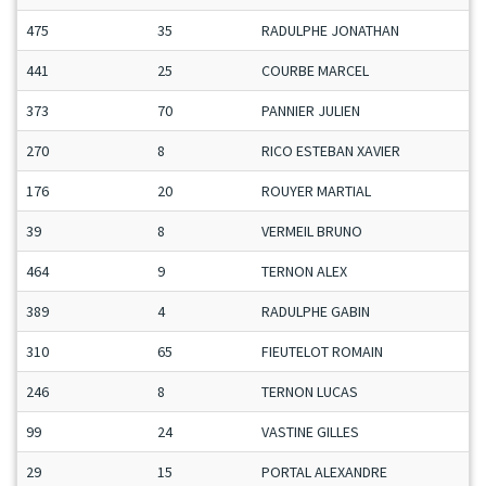
475
35
RADULPHE JONATHAN
441
25
COURBE MARCEL
373
70
PANNIER JULIEN
270
8
RICO ESTEBAN XAVIER
176
20
ROUYER MARTIAL
39
8
VERMEIL BRUNO
464
9
TERNON ALEX
389
4
RADULPHE GABIN
310
65
FIEUTELOT ROMAIN
246
8
TERNON LUCAS
99
24
VASTINE GILLES
29
15
PORTAL ALEXANDRE