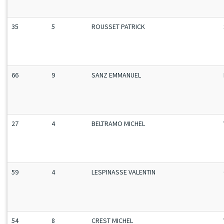
35
5
ROUSSET PATRICK
66
9
SANZ EMMANUEL
27
4
BELTRAMO MICHEL
59
4
LESPINASSE VALENTIN
54
8
CREST MICHEL