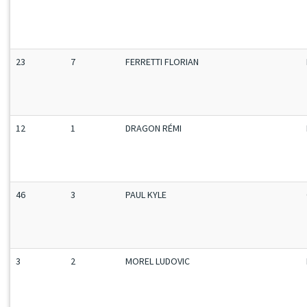
23
7
FERRETTI FLORIAN
12
1
DRAGON RÉMI
46
3
PAUL KYLE
3
2
MOREL LUDOVIC