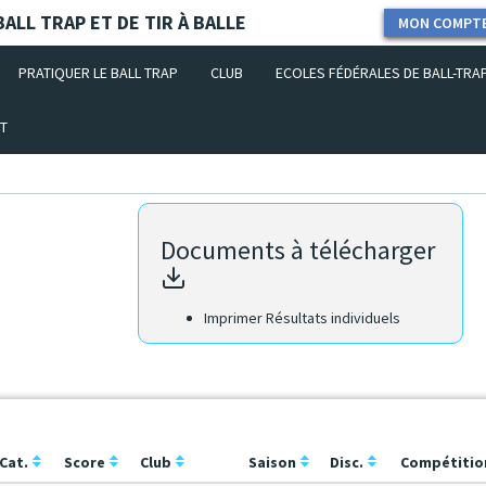
ALL TRAP ET DE TIR À BALLE
MON COMPT
PRATIQUER LE BALL TRAP
CLUB
ECOLES FÉDÉRALES DE BALL-TRA
T
Documents à télécharger
Imprimer Résultats individuels
Cat.
Score
Club
Saison
Disc.
Compétiti