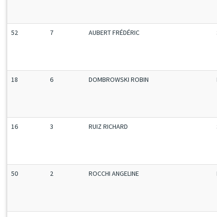
52
7
AUBERT FRÉDÉRIC
18
6
DOMBROWSKI ROBIN
16
3
RUIZ RICHARD
50
2
ROCCHI ANGELINE