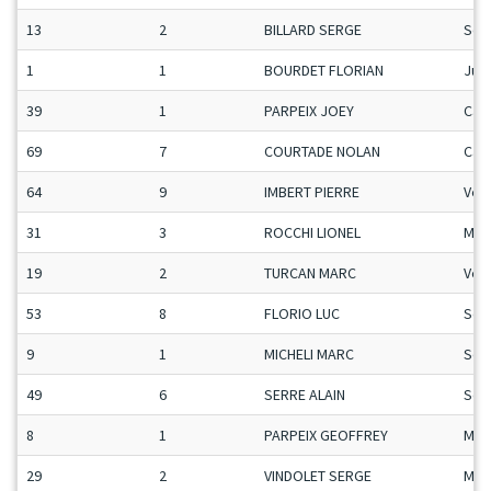
13
2
BILLARD SERGE
Sen
1
1
BOURDET FLORIAN
Ju-
39
1
PARPEIX JOEY
Ca-
69
7
COURTADE NOLAN
Ca-
64
9
IMBERT PIERRE
Vet
31
3
ROCCHI LIONEL
Man
19
2
TURCAN MARC
Vet
53
8
FLORIO LUC
Sen
9
1
MICHELI MARC
Sen
49
6
SERRE ALAIN
Sen
8
1
PARPEIX GEOFFREY
Man
29
2
VINDOLET SERGE
Mas