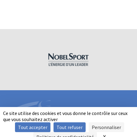
Ce site utilise des cookies et vous donne le contrôle sur ceux
que vous souhaitez activer
Tout accepter
Tout refuser
Personnaliser
INFORMATIONS
X
Masquer le b