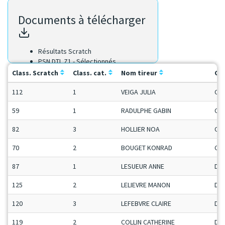
Documents à télécharger
Résultats Scratch
PSN DTL Z1 - Sélectionnés
Class. Scratch
Class. cat.
Nom tireur
Ca
112
1
VEIGA JULIA
Ca-
59
1
RADULPHE GABIN
Ca-
82
3
HOLLIER NOA
Ca-
70
2
BOUGET KONRAD
Ca-
87
1
LESUEUR ANNE
Da
125
2
LELIEVRE MANON
Da
120
3
LEFEBVRE CLAIRE
Da
119
2
COLLIN CATHERINE
Da