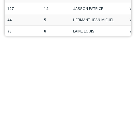
127
14
JASSON PATRICE
Vet
44
5
HERMANT JEAN-MICHEL
Vet
73
8
LAINÉ LOUIS
Vet