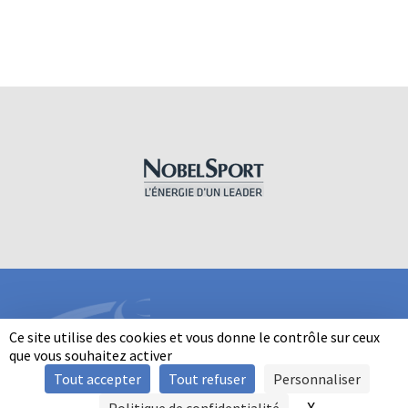
Ce site utilise des cookies et vous donne le contrôle sur ceux
que vous souhaitez activer
Tout accepter
Tout refuser
Personnaliser
INFORMATIONS
X
Masquer le b