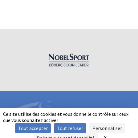
Ce site utilise des cookies et vous donne le contrôle sur ceux
que vous souhaitez activer
Tout accepter
Tout refuser
Personnaliser
INFORMATIONS
X
Masquer le b