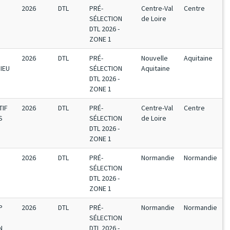
2026
DTL
PRÉ-
Centre-Val
Centre
SÉLECTION
de Loire
DTL 2026 -
ZONE 1
2026
DTL
PRÉ-
Nouvelle
Aquitaine
IEU
SÉLECTION
Aquitaine
DTL 2026 -
ZONE 1
TIF
2026
DTL
PRÉ-
Centre-Val
Centre
S
SÉLECTION
de Loire
DTL 2026 -
ZONE 1
2026
DTL
PRÉ-
Normandie
Normandie
SÉLECTION
DTL 2026 -
ZONE 1
P
2026
DTL
PRÉ-
Normandie
Normandie
SÉLECTION
N
DTL 2026 -