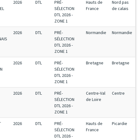
2026
DTL
PRÉ-
Hauts de
Nord pas
EL
SÉLECTION
France
de calais
DTL 2026 -
ZONE 1
2026
DTL
PRÉ-
Normandie
Normandie
NAIS
SÉLECTION
DTL 2026 -
ZONE 1
2026
DTL
PRÉ-
Bretagne
Bretagne
EN
SÉLECTION
DTL 2026 -
ZONE 1
2026
DTL
PRÉ-
Centre-Val
Centre
SÉLECTION
de Loire
DTL 2026 -
ZONE 1
T
2026
DTL
PRÉ-
Hauts de
Picardie
SÉLECTION
France
DTL 2026 -