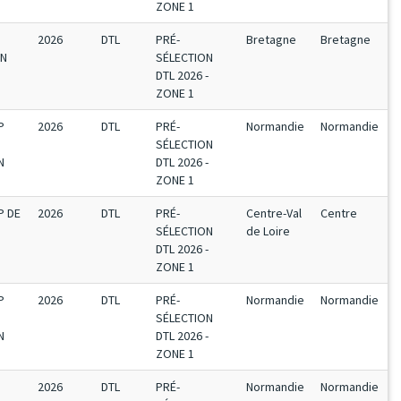
ZONE 1
2026
DTL
PRÉ-
Bretagne
Bretagne
EN
SÉLECTION
DTL 2026 -
ZONE 1
P
2026
DTL
PRÉ-
Normandie
Normandie
SÉLECTION
N
DTL 2026 -
ZONE 1
P DE
2026
DTL
PRÉ-
Centre-Val
Centre
SÉLECTION
de Loire
DTL 2026 -
ZONE 1
P
2026
DTL
PRÉ-
Normandie
Normandie
SÉLECTION
N
DTL 2026 -
ZONE 1
2026
DTL
PRÉ-
Normandie
Normandie