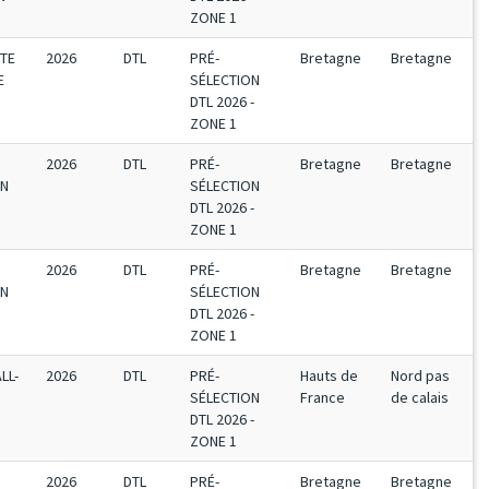
ZONE 1
UTE
2026
DTL
PRÉ-
Bretagne
Bretagne
E
SÉLECTION
DTL 2026 -
ZONE 1
2026
DTL
PRÉ-
Bretagne
Bretagne
EN
SÉLECTION
DTL 2026 -
ZONE 1
2026
DTL
PRÉ-
Bretagne
Bretagne
EN
SÉLECTION
DTL 2026 -
ZONE 1
LL-
2026
DTL
PRÉ-
Hauts de
Nord pas
SÉLECTION
France
de calais
DTL 2026 -
ZONE 1
2026
DTL
PRÉ-
Bretagne
Bretagne