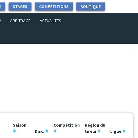
E
STAGES
COMPÉTITIONS
BOUTIQUE
P
ARBITRAGE
ACTUALITÉS
Saison
Compétition
Région du
Disc.
tireur
Ligue