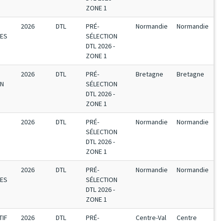
ZONE 1
2026
DTL
PRÉ-
Normandie
Normandie
TES
SÉLECTION
DTL 2026 -
ZONE 1
2026
DTL
PRÉ-
Bretagne
Bretagne
EN
SÉLECTION
DTL 2026 -
ZONE 1
2026
DTL
PRÉ-
Normandie
Normandie
SÉLECTION
DTL 2026 -
ZONE 1
2026
DTL
PRÉ-
Normandie
Normandie
TES
SÉLECTION
DTL 2026 -
ZONE 1
TIF
2026
DTL
PRÉ-
Centre-Val
Centre