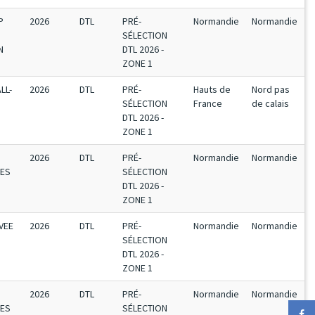
P
2026
DTL
PRÉ-
Normandie
Normandie
SÉLECTION
N
DTL 2026 -
ZONE 1
LL-
2026
DTL
PRÉ-
Hauts de
Nord pas
SÉLECTION
France
de calais
DTL 2026 -
ZONE 1
2026
DTL
PRÉ-
Normandie
Normandie
TES
SÉLECTION
DTL 2026 -
ZONE 1
AVEE
2026
DTL
PRÉ-
Normandie
Normandie
SÉLECTION
DTL 2026 -
ZONE 1
2026
DTL
PRÉ-
Normandie
Normandie
TES
SÉLECTION