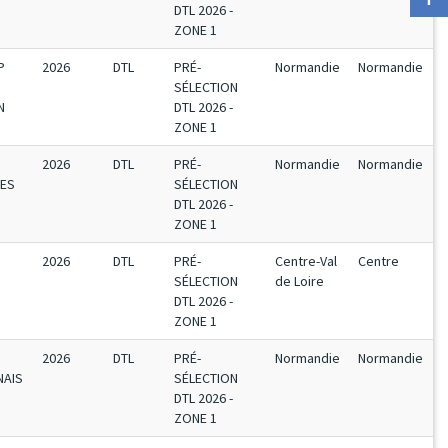
DTL 2026 -
ZONE 1
P
2026
DTL
PRÉ-
Normandie
Normandie
SÉLECTION
N
DTL 2026 -
ZONE 1
2026
DTL
PRÉ-
Normandie
Normandie
TES
SÉLECTION
DTL 2026 -
ZONE 1
2026
DTL
PRÉ-
Centre-Val
Centre
SÉLECTION
de Loire
DTL 2026 -
ZONE 1
2026
DTL
PRÉ-
Normandie
Normandie
NAIS
SÉLECTION
DTL 2026 -
ZONE 1