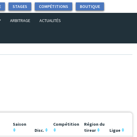
E
STAGES
COMPÉTITIONS
BOUTIQUE
P
ARBITRAGE
ACTUALITÉS
Saison
Compétition
Région du
Disc.
tireur
Ligue