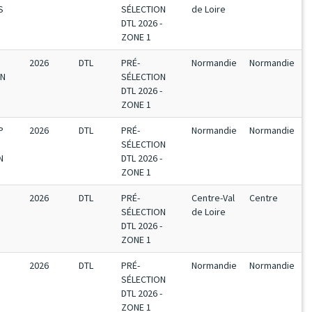
S
SÉLECTION
de Loire
DTL 2026 -
ZONE 1
2026
DTL
PRÉ-
Normandie
Normandie
EN
SÉLECTION
DTL 2026 -
ZONE 1
P
2026
DTL
PRÉ-
Normandie
Normandie
SÉLECTION
N
DTL 2026 -
ZONE 1
2026
DTL
PRÉ-
Centre-Val
Centre
SÉLECTION
de Loire
DTL 2026 -
ZONE 1
2026
DTL
PRÉ-
Normandie
Normandie
SÉLECTION
DTL 2026 -
ZONE 1