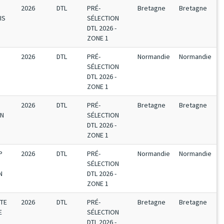
2026
DTL
PRÉ-
Bretagne
Bretagne
IS
SÉLECTION
DTL 2026 -
ZONE 1
2026
DTL
PRÉ-
Normandie
Normandie
SÉLECTION
DTL 2026 -
ZONE 1
2026
DTL
PRÉ-
Bretagne
Bretagne
EN
SÉLECTION
DTL 2026 -
ZONE 1
P
2026
DTL
PRÉ-
Normandie
Normandie
SÉLECTION
N
DTL 2026 -
ZONE 1
UTE
2026
DTL
PRÉ-
Bretagne
Bretagne
E
SÉLECTION
DTL 2026 -