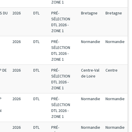
ZONE 1
LS DU
2026
DTL
PRÉ-
Bretagne
Bretagne
SÉLECTION
DTL 2026 -
ZONE 1
2026
DTL
PRÉ-
Normandie
Normandie
SÉLECTION
DTL 2026 -
ZONE 1
P DE
2026
DTL
PRÉ-
Centre-Val
Centre
SÉLECTION
de Loire
DTL 2026 -
ZONE 1
P
2026
DTL
PRÉ-
Normandie
Normandie
SÉLECTION
N
DTL 2026 -
ZONE 1
2026
DTL
PRÉ-
Normandie
Normandie