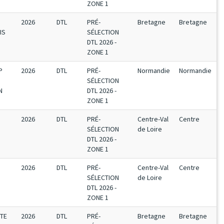
ZONE 1
2026
DTL
PRÉ-
Bretagne
Bretagne
IS
SÉLECTION
DTL 2026 -
ZONE 1
P
2026
DTL
PRÉ-
Normandie
Normandie
SÉLECTION
N
DTL 2026 -
ZONE 1
2026
DTL
PRÉ-
Centre-Val
Centre
SÉLECTION
de Loire
DTL 2026 -
ZONE 1
2026
DTL
PRÉ-
Centre-Val
Centre
SÉLECTION
de Loire
DTL 2026 -
ZONE 1
UTE
2026
DTL
PRÉ-
Bretagne
Bretagne