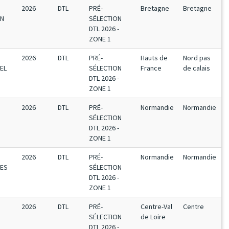
2026
DTL
PRÉ-
Bretagne
Bretagne
EN
SÉLECTION
DTL 2026 -
ZONE 1
2026
DTL
PRÉ-
Hauts de
Nord pas
EL
SÉLECTION
France
de calais
DTL 2026 -
ZONE 1
2026
DTL
PRÉ-
Normandie
Normandie
SÉLECTION
DTL 2026 -
ZONE 1
2026
DTL
PRÉ-
Normandie
Normandie
TES
SÉLECTION
DTL 2026 -
ZONE 1
2026
DTL
PRÉ-
Centre-Val
Centre
SÉLECTION
de Loire
DTL 2026 -