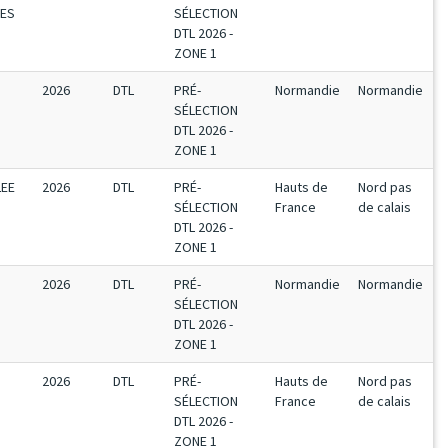
TES
SÉLECTION
DTL 2026 -
ZONE 1
2026
DTL
PRÉ-
Normandie
Normandie
SÉLECTION
DTL 2026 -
ZONE 1
LEE
2026
DTL
PRÉ-
Hauts de
Nord pas
SÉLECTION
France
de calais
DTL 2026 -
ZONE 1
2026
DTL
PRÉ-
Normandie
Normandie
SÉLECTION
DTL 2026 -
ZONE 1
2026
DTL
PRÉ-
Hauts de
Nord pas
SÉLECTION
France
de calais
DTL 2026 -
ZONE 1