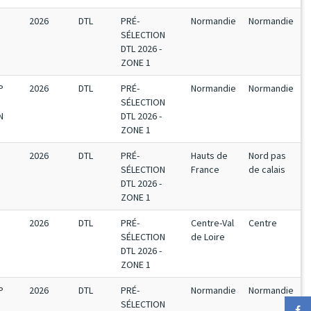
2026
DTL
PRÉ-
Normandie
Normandie
SÉLECTION
DTL 2026 -
ZONE 1
P
2026
DTL
PRÉ-
Normandie
Normandie
SÉLECTION
N
DTL 2026 -
ZONE 1
2026
DTL
PRÉ-
Hauts de
Nord pas
SÉLECTION
France
de calais
DTL 2026 -
ZONE 1
2026
DTL
PRÉ-
Centre-Val
Centre
SÉLECTION
de Loire
DTL 2026 -
ZONE 1
P
2026
DTL
PRÉ-
Normandie
Normandie
SÉLECTION