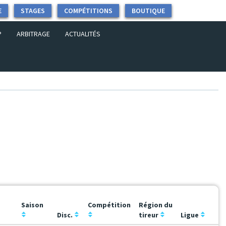
E
STAGES
COMPÉTITIONS
BOUTIQUE
P
ARBITRAGE
ACTUALITÉS
Saison
Compétition
Région du
Disc.
tireur
Ligue