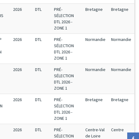
2026
DTL
PRÉ-
Bretagne
Bretagne
IS
SÉLECTION
DTL 2026 -
ZONE 1
P
2026
DTL
PRÉ-
Normandie
Normandie
SÉLECTION
N
DTL 2026 -
ZONE 1
2026
DTL
PRÉ-
Normandie
Normandie
SÉLECTION
DTL 2026 -
ZONE 1
2026
DTL
PRÉ-
Bretagne
Bretagne
EN
SÉLECTION
DTL 2026 -
ZONE 1
2026
DTL
PRÉ-
Centre-Val
Centre
SÉLECTION
de Loire