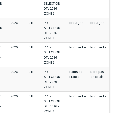
EN
SÉLECTION
DTL 2026 -
ZONE 1
2026
DTL
PRÉ-
Bretagne
Bretagne
EN
SÉLECTION
DTL 2026 -
ZONE 1
P
2026
DTL
PRÉ-
Normandie
Normandie
SÉLECTION
N
DTL 2026 -
ZONE 1
2026
DTL
PRÉ-
Hauts de
Nord pas
SÉLECTION
France
de calais
DTL 2026 -
ZONE 1
P
2026
DTL
PRÉ-
Normandie
Normandie
SÉLECTION
N
DTL 2026 -
ZONE 1