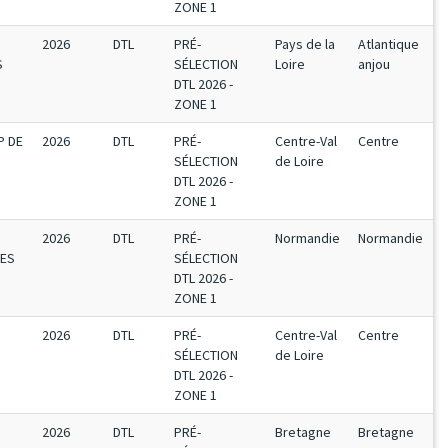
ZONE 1
2026
DTL
PRÉ-
Pays de la
Atlantique
S
SÉLECTION
Loire
anjou
DTL 2026 -
ZONE 1
P DE
2026
DTL
PRÉ-
Centre-Val
Centre
SÉLECTION
de Loire
DTL 2026 -
ZONE 1
2026
DTL
PRÉ-
Normandie
Normandie
TES
SÉLECTION
DTL 2026 -
ZONE 1
2026
DTL
PRÉ-
Centre-Val
Centre
SÉLECTION
de Loire
DTL 2026 -
ZONE 1
2026
DTL
PRÉ-
Bretagne
Bretagne