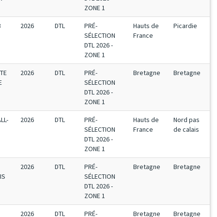
ZONE 1
3
2026
DTL
PRÉ-
Hauts de
Picardie
SÉLECTION
France
DTL 2026 -
ZONE 1
UTE
2026
DTL
PRÉ-
Bretagne
Bretagne
E
SÉLECTION
DTL 2026 -
ZONE 1
LL-
2026
DTL
PRÉ-
Hauts de
Nord pas
SÉLECTION
France
de calais
DTL 2026 -
ZONE 1
2026
DTL
PRÉ-
Bretagne
Bretagne
IS
SÉLECTION
DTL 2026 -
ZONE 1
2026
DTL
PRÉ-
Bretagne
Bretagne