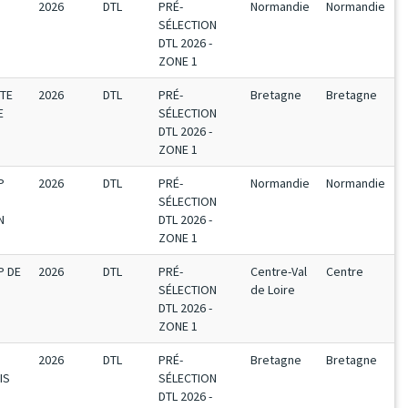
2026
DTL
PRÉ-
Normandie
Normandie
SÉLECTION
DTL 2026 -
ZONE 1
UTE
2026
DTL
PRÉ-
Bretagne
Bretagne
E
SÉLECTION
DTL 2026 -
ZONE 1
P
2026
DTL
PRÉ-
Normandie
Normandie
SÉLECTION
N
DTL 2026 -
ZONE 1
P DE
2026
DTL
PRÉ-
Centre-Val
Centre
SÉLECTION
de Loire
DTL 2026 -
ZONE 1
2026
DTL
PRÉ-
Bretagne
Bretagne
IS
SÉLECTION
DTL 2026 -