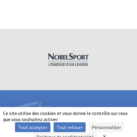
Ce site utilise des cookies et vous donne le contrôle sur ceux
que vous souhaitez activer
Tout accepter
Tout refuser
Personnaliser
INFORMATIONS
X
Masquer le b