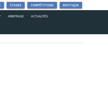
E
STAGES
COMPÉTITIONS
BOUTIQUE
P
ARBITRAGE
ACTUALITÉS