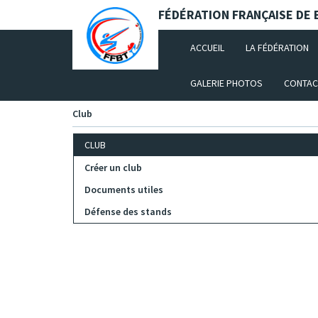
Panneau de gestion des cookies
FÉDÉRATION FRANÇAISE DE B
(CURRENT)
ACCUEIL
LA FÉDÉRATION
GALERIE PHOTOS
CONTAC
Club
CLUB
Créer un club
Documents utiles
Défense des stands