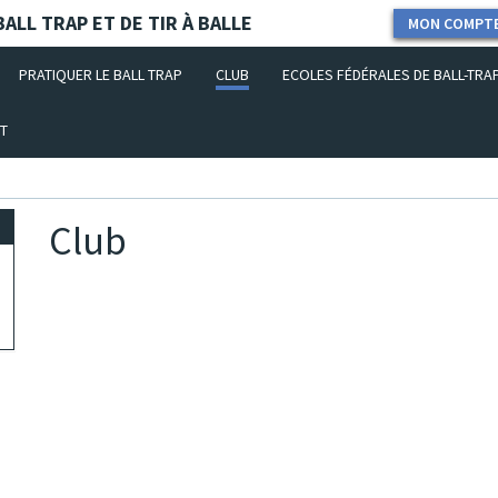
ALL TRAP ET DE TIR À BALLE
MON COMPT
PRATIQUER LE BALL TRAP
CLUB
ECOLES FÉDÉRALES DE BALL-TRA
T
Club