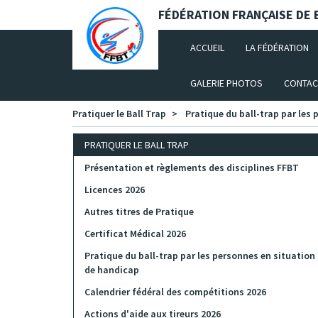
Panneau de gestion des cookies
FÉDÉRATION FRANÇAISE DE B
(CURRENT)
ACCUEIL
LA FÉDÉRATION
GALERIE PHOTOS
CONTAC
Pratiquer le Ball Trap
Pratique du ball-trap par les
PRATIQUER LE BALL TRAP
Présentation et règlements des disciplines FFBT
Licences 2026
Autres titres de Pratique
Certificat Médical 2026
Pratique du ball-trap par les personnes en situation
de handicap
Calendrier fédéral des compétitions 2026
Actions d'aide aux tireurs 2026