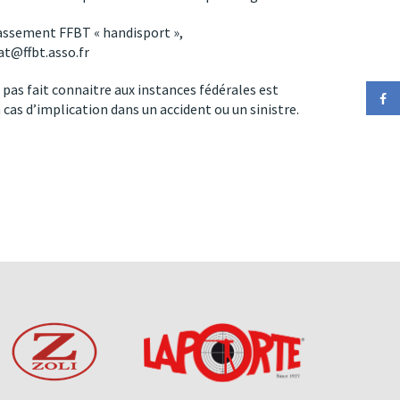
lassement FFBT « handisport »,
at@ffbt.asso.fr
t pas fait connaitre aux instances fédérales est
cas d’implication dans un accident ou un sinistre.