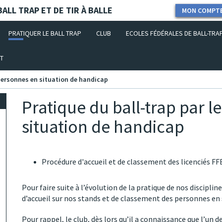
ALL TRAP ET DE TIR À BALLE
MON COMPT
PRATIQUER LE BALL TRAP
CLUB
ECOLES FÉDÉRALES DE BALL-TRA
T
 personnes en situation de handicap
Pratique du ball-trap par 
situation de handicap
Procédure d'accueil et de classement des licenciés F
Pour faire suite à l’évolution de la pratique de nos discipline
d’accueil sur nos stands et de classement des personnes en 
Pour rappel, le club, dès lors qu’il a connaissance que l’un d