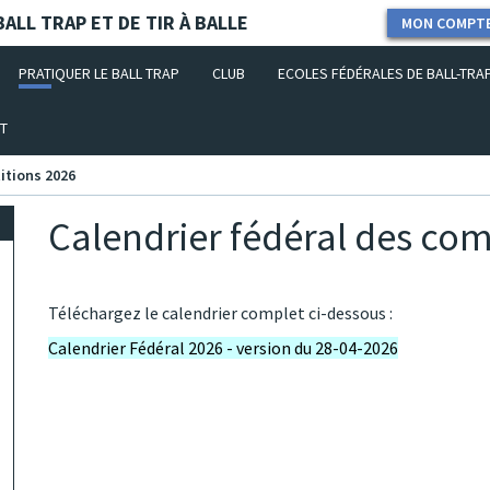
ALL TRAP ET DE TIR À BALLE
MON COMPT
PRATIQUER LE BALL TRAP
CLUB
ECOLES FÉDÉRALES DE BALL-TRA
T
itions 2026
Calendrier fédéral des com
Téléchargez le calendrier complet ci-dessous :
Calendrier Fédéral 2026 - version du 28-04-2026