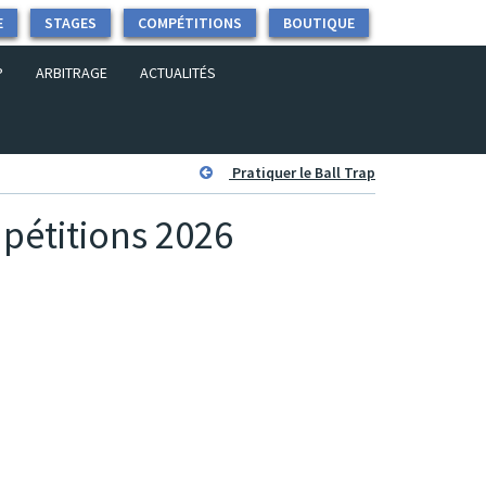
E
STAGES
COMPÉTITIONS
BOUTIQUE
P
ARBITRAGE
ACTUALITÉS
Pratiquer le Ball Trap
pétitions 2026