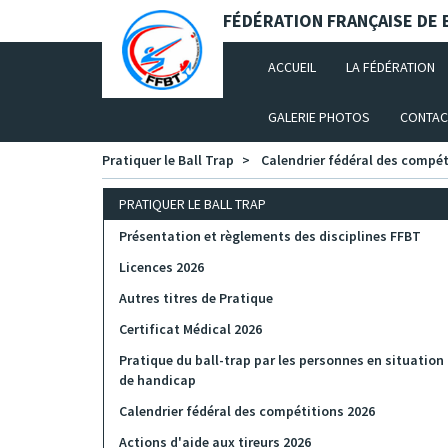
Panneau de gestion des cookies
FÉDÉRATION FRANÇAISE DE B
(CURRENT)
ACCUEIL
LA FÉDÉRATION
GALERIE PHOTOS
CONTAC
Pratiquer le Ball Trap
Calendrier fédéral des compét
PRATIQUER LE BALL TRAP
Présentation et règlements des disciplines FFBT
Licences 2026
Autres titres de Pratique
Certificat Médical 2026
Pratique du ball-trap par les personnes en situation
de handicap
Calendrier fédéral des compétitions 2026
Actions d'aide aux tireurs 2026