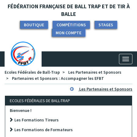
Panneau de gestion des cookies
FÉDÉRATION FRANÇAISE DE BALL TRAP ET DE TIR À
BALLE
BOUTIQUE
COMPÉTITIONS
STAGES
MON COMPTE
Toggl
naviga
Ecoles Fédérales de Ball-Trap
Les Partenaires et Sponsors
Partenaires et Sponsors : Accompagner les EFBT
Les Partenaires et Sponsors
ECOLES FÉDÉRALES DE BALL-TRAP
Bienvenue !
Les Formations Tireurs
Les Formations de Formateurs