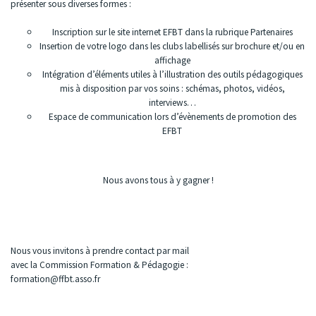
présenter sous diverses formes :
Inscription sur le site internet EFBT dans la rubrique Partenaires
Insertion de votre logo dans les clubs labellisés sur brochure et/ou en
affichage
Intégration d’éléments utiles à l’illustration des outils pédagogiques
mis à disposition par vos soins : schémas, photos, vidéos,
interviews…
Espace de communication lors d’évènements de promotion des
EFBT
Nous avons tous à y gagner !
Nous vous invitons à prendre contact par mail
avec la Commission Formation & Pédagogie :
formation@ffbt.asso.fr