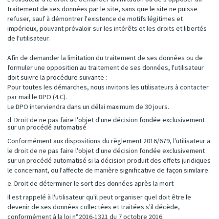
traitement de ses données par le site, sans que le site ne puisse
refuser, sauf à démontrer l'existence de motifs légitimes et
impérieux, pouvant prévaloir sur les intérêts et les droits et libertés
de l'utilisateur.
Afin de demander la limitation du traitement de ses données ou de
formuler une opposition au traitement de ses données, l'utilisateur
doit suivre la procédure suivante :
Pour toutes les démarches, nous invitons les utilisateurs à contacter
par mail le DPO (4.C).
Le DPO interviendra dans un délai maximum de 30 jours.
d. Droit de ne pas faire l'objet d'une décision fondée exclusivement
sur un procédé automatisé
Conformément aux dispositions du règlement 2016/679, l'utilisateur a
le droit de ne pas faire l'objet d'une décision fondée exclusivement
sur un procédé automatisé si la décision produit des effets juridiques
le concernant, ou l'affecte de manière significative de façon similaire.
e. Droit de déterminer le sort des données après la mort
Il est rappelé à l'utilisateur qu'il peut organiser quel doit être le
devenir de ses données collectées et traitées s'il décède,
conformément à la loi n°2016-1321 du 7 octobre 2016.