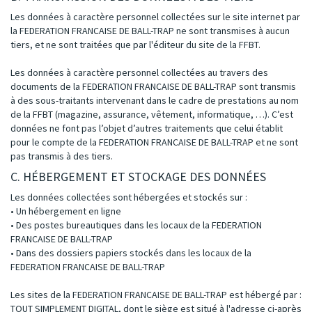
Les données à caractère personnel collectées sur le site internet par
la FEDERATION FRANCAISE DE BALL-TRAP ne sont transmises à aucun
tiers, et ne sont traitées que par l'éditeur du site de la FFBT.
Les données à caractère personnel collectées au travers des
documents de la FEDERATION FRANCAISE DE BALL-TRAP sont transmis
à des sous-traitants intervenant dans le cadre de prestations au nom
de la FFBT (magazine, assurance, vêtement, informatique, …). C’est
données ne font pas l’objet d’autres traitements que celui établit
pour le compte de la FEDERATION FRANCAISE DE BALL-TRAP et ne sont
pas transmis à des tiers.
C. HÉBERGEMENT ET STOCKAGE DES DONNÉES
Les données collectées sont hébergées et stockés sur :
• Un hébergement en ligne
• Des postes bureautiques dans les locaux de la FEDERATION
FRANCAISE DE BALL-TRAP
• Dans des dossiers papiers stockés dans les locaux de la
FEDERATION FRANCAISE DE BALL-TRAP
Les sites de la FEDERATION FRANCAISE DE BALL-TRAP est hébergé par :
TOUT SIMPLEMENT DIGITAL, dont le siège est situé à l'adresse ci-après