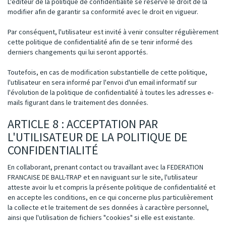
L'éditeur de la politique de confidentialité se réserve le droit de la
modifier afin de garantir sa conformité avec le droit en vigueur.
Par conséquent, l'utilisateur est invité à venir consulter régulièrement
cette politique de confidentialité afin de se tenir informé des
derniers changements qui lui seront apportés.
Toutefois, en cas de modification substantielle de cette politique,
l'utilisateur en sera informé par l'envoi d'un email informatif sur
l'évolution de la politique de confidentialité à toutes les adresses e-
mails figurant dans le traitement des données.
ARTICLE 8 : ACCEPTATION PAR
L'UTILISATEUR DE LA POLITIQUE DE
CONFIDENTIALITÉ
En collaborant, prenant contact ou travaillant avec la FEDERATION
FRANCAISE DE BALL-TRAP et en naviguant sur le site, l'utilisateur
atteste avoir lu et compris la présente politique de confidentialité et
en accepte les conditions, en ce qui concerne plus particulièrement
la collecte et le traitement de ses données à caractère personnel,
ainsi que l'utilisation de fichiers "cookies" si elle est existante.