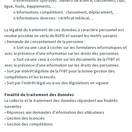
o Informations sportives : numéro de licence, classement, club,
ligue, fusils, équipements, …
o Informations compétitions : classement, déplacement, …
o Informations diverses : certificat médical, ...
La légalité du traitement de ces données à caractère personnel est
rendue possible en vertu du RGPD et suivant les motifs suivants :
• Demande de consentement de la personne :
o Soit via une case à cocher sur les formulaires informatiques et
avec la présence d’une information sur les droits des personnes.
o Soit via une case à cocher sur les documents de la FFBT et
avec la présence d’une information sur les droits des personnes.
• Soit par intérêt légitime de la FFBT pour la bonne gestion des
compétitions et les licenciés.
• Soit par l’intérêt légal vis-à-vis des législations en vigueur
Finalité du traitement des données
La collecte et le traitement des données répondent aux finalités
suivantes :
• Réponses aux demandes d’information des utilisateurs
• Gestion des licenciés
• Gestion des compétitions