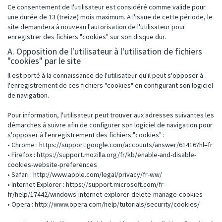
Ce consentement de l'utilisateur est considéré comme valide pour
une durée de 13 (treize) mois maximum. A l'issue de cette période, le
site demandera à nouveau l'autorisation de l'utilisateur pour
enregistrer des fichiers "cookies" sur son disque dur.
A. Opposition de l'utilisateur à l'utilisation de fichiers
"cookies" par le site
Il est porté à la connaissance de l'utilisateur qu'il peut s'opposer à
l'enregistrement de ces fichiers "cookies" en configurant son logiciel
de navigation.
Pour information, l'utilisateur peut trouver aux adresses suivantes les
démarches à suivre afin de configurer son logiciel de navigation pour
s'opposer à l'enregistrement des fichiers "cookies" :
• Chrome :
https://support.google.com/accounts/answer/61416?hl=fr
• Firefox :
https://support.mozilla.org/fr/kb/enable-and-disable-
cookies-website-preferences
• Safari :
http://www.apple.com/legal/privacy/fr-ww/
• Internet Explorer :
https://support.microsoft.com/fr-
fr/help/17442/windows-internet-explorer-delete-manage-cookies
• Opera :
http://www.opera.com/help/tutorials/security/cookies/