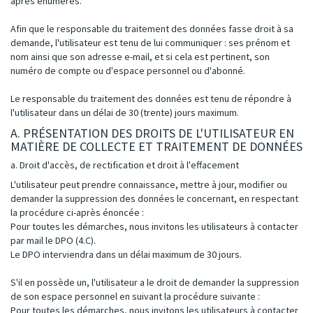
après énumérés.
Afin que le responsable du traitement des données fasse droit à sa
demande, l'utilisateur est tenu de lui communiquer : ses prénom et
nom ainsi que son adresse e-mail, et si cela est pertinent, son
numéro de compte ou d'espace personnel ou d'abonné.
Le responsable du traitement des données est tenu de répondre à
l'utilisateur dans un délai de 30 (trente) jours maximum.
A. PRÉSENTATION DES DROITS DE L'UTILISATEUR EN
MATIÈRE DE COLLECTE ET TRAITEMENT DE DONNÉES
a. Droit d'accès, de rectification et droit à l'effacement
L'utilisateur peut prendre connaissance, mettre à jour, modifier ou
demander la suppression des données le concernant, en respectant
la procédure ci-après énoncée :
Pour toutes les démarches, nous invitons les utilisateurs à contacter
par mail le DPO (4.C).
Le DPO interviendra dans un délai maximum de 30 jours.
S'il en possède un, l'utilisateur a le droit de demander la suppression
de son espace personnel en suivant la procédure suivante :
Pour toutes les démarches, nous invitons les utilisateurs à contacter