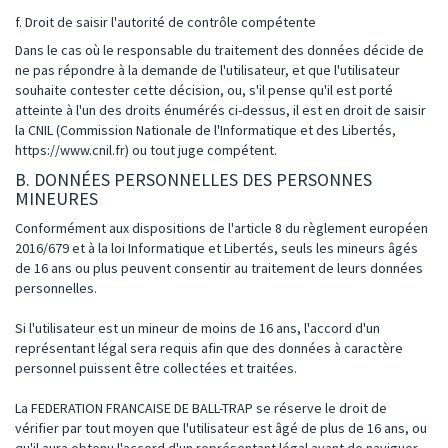
f. Droit de saisir l'autorité de contrôle compétente
Dans le cas où le responsable du traitement des données décide de
ne pas répondre à la demande de l'utilisateur, et que l'utilisateur
souhaite contester cette décision, ou, s'il pense qu'il est porté
atteinte à l'un des droits énumérés ci-dessus, il est en droit de saisir
la CNIL (Commission Nationale de l'Informatique et des Libertés,
https://www.cnil.fr) ou tout juge compétent.
B. DONNÉES PERSONNELLES DES PERSONNES
MINEURES
Conformément aux dispositions de l'article 8 du règlement européen
2016/679 et à la loi Informatique et Libertés, seuls les mineurs âgés
de 16 ans ou plus peuvent consentir au traitement de leurs données
personnelles.
Si l'utilisateur est un mineur de moins de 16 ans, l'accord d'un
représentant légal sera requis afin que des données à caractère
personnel puissent être collectées et traitées.
La FEDERATION FRANCAISE DE BALL-TRAP se réserve le droit de
vérifier par tout moyen que l'utilisateur est âgé de plus de 16 ans, ou