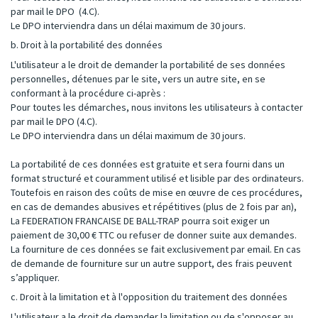
par mail le DPO (4.C).
Le DPO interviendra dans un délai maximum de 30 jours.
b. Droit à la portabilité des données
L'utilisateur a le droit de demander la portabilité de ses données
personnelles, détenues par le site, vers un autre site, en se
conformant à la procédure ci-après :
Pour toutes les démarches, nous invitons les utilisateurs à contacter
par mail le DPO (4.C).
Le DPO interviendra dans un délai maximum de 30 jours.
La portabilité de ces données est gratuite et sera fourni dans un
format structuré et couramment utilisé et lisible par des ordinateurs.
Toutefois en raison des coûts de mise en œuvre de ces procédures,
en cas de demandes abusives et répétitives (plus de 2 fois par an),
La FEDERATION FRANCAISE DE BALL-TRAP pourra soit exiger un
paiement de 30,00 € TTC ou refuser de donner suite aux demandes.
La fourniture de ces données se fait exclusivement par email. En cas
de demande de fourniture sur un autre support, des frais peuvent
s’appliquer.
c. Droit à la limitation et à l'opposition du traitement des données
L'utilisateur a le droit de demander la limitation ou de s'opposer au