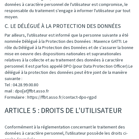
données à caractère personnel de l'utilisateur est compromise, le
responsable du traitement s'engage à informer l'utilisateur par tout
moyen.
C. LE DÉLÉGUÉ À LA PROTECTION DES DONNÉES
Par ailleurs, l'utilisateur est informé que la personne suivante a été
nommée Délégué à la Protection des Données : Maxence GATTI. Le
rôle du Délégué à la Protection des Données et de s'assurer la bonne
mise en oeuvre des dispositions nationales et supranationales
relatives à la collecte et au traitement des données à caractère
personnel. Il est parfois appelé DPO (pour Data Protection Officer).Le
délégué à la protection des données peut être joint de la manière
suivante :
Tel : 04.28.99.00.80
mail : dpo[at]ffbt.asso.fr
Formulaire :
https://ffbt.asso.fr/contact-dpo-rgpd
ARTICLE 5 : DROITS DE L'UTILISATEUR
Conformément à la réglementation concernant le traitement des
données à caractère personnel, l'utilisateur possède les droits ci-