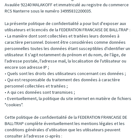
Avaulée 92240 MALAKOFF et immatriculé au registre du commerce
RCS Nanterre sous le numéro 34995832200035.
La présente politique de confidentialité a pour but d'exposer aux
utilisateurs et licenciés de la FEDERATION FRANCAISE DE BALL-TRAP :
• La manière dont sont collectées et traitées leurs données à
caractère personnel. Doivent être considérées comme données
personnelles toutes les données étant susceptibles d'identifier un
utilisateur. Il s'agit notamment du prénom et du nom, de l'âge, de
l'adresse postale, l'adresse mail, la localisation de l'utilisateur ou
encore son adresse IP ;
• Quels sont les droits des utilisateurs concernant ces données ;
• Qui est responsable du traitement des données à caractère
personnel collectées et traitées ;
• A qui ces données sont transmises ;
• Eventuellement, la politique du site internet en matière de fichiers
"cookies".
Cette politique de confidentialité de la FEDERATION FRANCAISE DE
BALL-TRAP complète éventuellement les mentions légales et les
conditions générales d’utilisation que les utilisateurs peuvent
consulter à l'adresse ci-après :