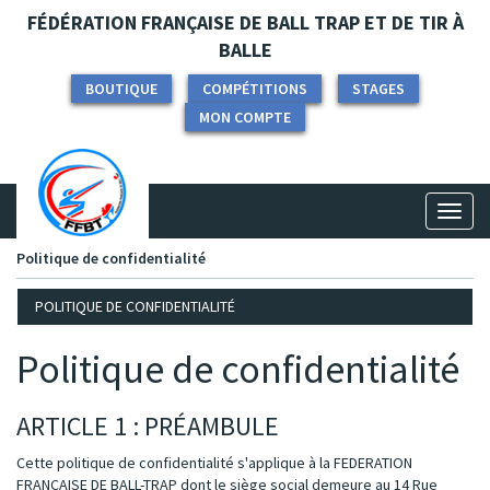
Panneau de gestion des cookies
FÉDÉRATION FRANÇAISE DE BALL TRAP ET DE TIR À
BALLE
BOUTIQUE
COMPÉTITIONS
STAGES
MON COMPTE
Toggl
naviga
Politique de confidentialité
POLITIQUE DE CONFIDENTIALITÉ
Politique de confidentialité
ARTICLE 1 : PRÉAMBULE
Cette politique de confidentialité s'applique à la FEDERATION
FRANCAISE DE BALL-TRAP dont le siège social demeure au 14 Rue