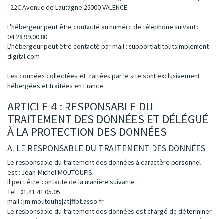
: 22C Avenue de Lautagne 26000 VALENCE
L'hébergeur peut être contacté au numéro de téléphone suivant :
04.28.99.00.80
L'hébergeur peut être contacté par mail :
support[at]toutsimplement-
digital.com
Les données collectées et traitées par le site sont exclusivement
hébergées et traitées en France.
ARTICLE 4 : RESPONSABLE DU
TRAITEMENT DES DONNÉES ET DÉLÉGUÉ
À LA PROTECTION DES DONNÉES
A. LE RESPONSABLE DU TRAITEMENT DES DONNÉES
Le responsable du traitement des données à caractère personnel
est : Jean-Michel MOUTOUFIS.
Il peut être contacté de la manière suivante :
Tel : 01.41.41.05.05
mail :
jm.moutoufis[at]ffbt.asso.fr
Le responsable du traitement des données est chargé de déterminer