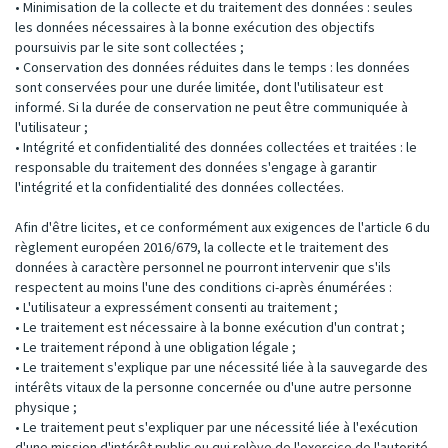
• Minimisation de la collecte et du traitement des données : seules
les données nécessaires à la bonne exécution des objectifs
poursuivis par le site sont collectées ;
• Conservation des données réduites dans le temps : les données
sont conservées pour une durée limitée, dont l'utilisateur est
informé. Si la durée de conservation ne peut être communiquée à
l'utilisateur ;
• Intégrité et confidentialité des données collectées et traitées : le
responsable du traitement des données s'engage à garantir
l'intégrité et la confidentialité des données collectées.
Afin d'être licites, et ce conformément aux exigences de l'article 6 du
règlement européen 2016/679, la collecte et le traitement des
données à caractère personnel ne pourront intervenir que s'ils
respectent au moins l'une des conditions ci-après énumérées :
• L'utilisateur a expressément consenti au traitement ;
• Le traitement est nécessaire à la bonne exécution d'un contrat ;
• Le traitement répond à une obligation légale ;
• Le traitement s'explique par une nécessité liée à la sauvegarde des
intérêts vitaux de la personne concernée ou d'une autre personne
physique ;
• Le traitement peut s'expliquer par une nécessité liée à l'exécution
d'une mission d'intérêt public ou qui relève de l'exercice de l'autorité