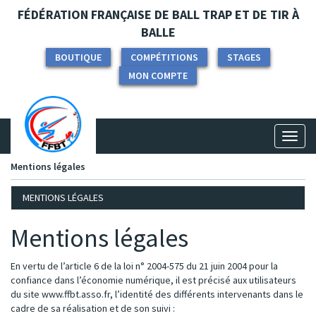
Panneau de gestion des cookies
FÉDÉRATION FRANÇAISE DE BALL TRAP ET DE TIR À
BALLE
BOUTIQUE
COMPÉTITIONS
STAGES
MON COMPTE
Toggl
naviga
Mentions légales
MENTIONS LÉGALES
Mentions légales
En vertu de l’article 6 de la loi n° 2004-575 du 21 juin 2004 pour la
confiance dans l’économie numérique, il est précisé aux utilisateurs
du site www.ffbt.asso.fr, l’identité des différents intervenants dans le
cadre de sa réalisation et de son suivi :