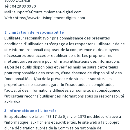
26000 VALENCE
Tél : 04 28 99 00 80
Mail : support[at]toutsimplement-digital.com
Web :
https://www.toutsimplement-digital.com
2. Limitation de responsabilité
L'utilisateur reconnaît avoir pris connaissance des présentes
conditions d'utilisation et s'engage à les respecter. L'utilisateur de ce
site internet reconnaît disposer de la compétence et des moyens
nécessaires pour accéder et utiliser ce site. Les propriétaires
mettent tout en œuvre pour offrir aux utilisateurs des informations
et/ou des outils disponibles et vérifiés mais ne saurait être tenus
pour responsables des erreurs, d'une absence de disponibilité des
fonctionnalités et/ou de la présence de virus sur son site. Les
propriétaires ne sauraient garantir l'exactitude, la complétude,
l'actualité des informations diffusées sur son site. En conséquence,
l'utilisateur reconnaît utiliser ces informations sous sa responsabilité
exclusive.
3. Informatique et Libertés
En application de la loi n°78-17 du 6 janvier 1978 modifiée, relative à
l'informatique, aux fichiers et aux libertés, le site web a fait l'objet
d'une déclaration auprès de la Commission Nationale de