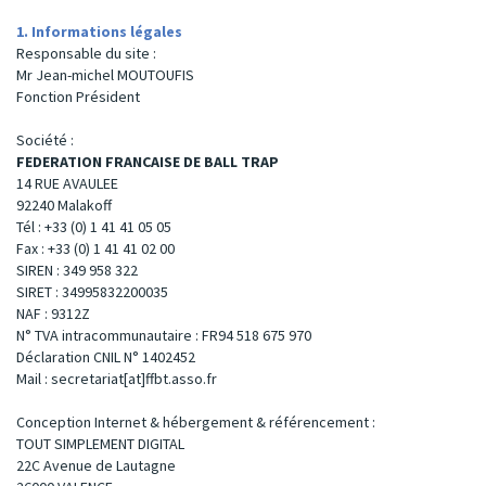
1. Informations légales
Responsable du site :
Mr Jean-michel MOUTOUFIS
Fonction Président
Société :
FEDERATION FRANCAISE DE BALL TRAP
14 RUE AVAULEE
92240 Malakoff
Tél : +33 (0) 1 41 41 05 05
Fax : +33 (0) 1 41 41 02 00
SIREN : 349 958 322
SIRET : 34995832200035
NAF : 9312Z
N° TVA intracommunautaire : FR94 518 675 970
Déclaration CNIL N° 1402452
Mail : secretariat[at]ffbt.asso.fr
Conception Internet & hébergement & référencement :
TOUT SIMPLEMENT DIGITAL
22C Avenue de Lautagne