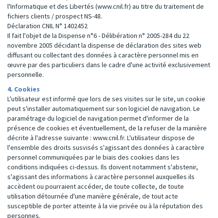
l'Informatique et des Libertés (www.cnil.fr) au titre du traitement de
fichiers clients / prospect NS-48.
Déclaration CNIL N° 1402452
Il fait l'objet de la Dispense n°6 - Délibération n° 2005-284 du 22
novembre 2005 décidant la dispense de déclaration des sites web
diffusant ou collectant des données à caractère personnel mis en
œuvre par des particuliers dans le cadre d'une activité exclusivement
personnelle.
4. Cookies
L'utilisateur est informé que lors de ses visites sur le site, un cookie
peut s'installer automatiquement sur son logiciel de navigation. Le
paramétrage du logiciel de navigation permet d'informer de la
présence de cookies et éventuellement, de la refuser de la manière
décrite à l'adresse suivante : www.cnil.fr. L'utilisateur dispose de
l'ensemble des droits susvisés s'agissant des données à caractère
personnel communiquées par le biais des cookies dans les
conditions indiquées ci-dessus. Ils doivent notamment s'abstenir,
s'agissant des informations à caractère personnel auxquelles ils
accèdent ou pourraient accéder, de toute collecte, de toute
utilisation détournée d'une manière générale, de tout acte
susceptible de porter atteinte à la vie privée ou à la réputation des
personnes.