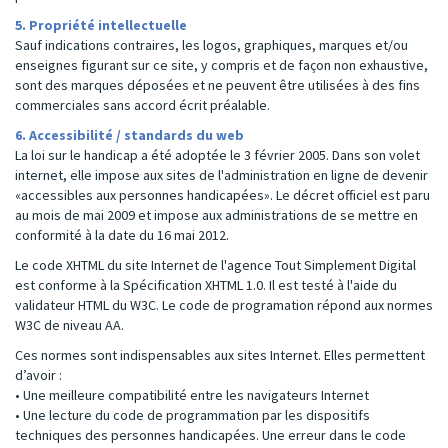
5. Propriété intellectuelle
Sauf indications contraires, les logos, graphiques, marques et/ou
enseignes figurant sur ce site, y compris et de façon non exhaustive,
sont des marques déposées et ne peuvent être utilisées à des fins
commerciales sans accord écrit préalable.
6. Accessibilité / standards du web
La loi sur le handicap a été adoptée le 3 février 2005. Dans son volet
internet, elle impose aux sites de l'administration en ligne de devenir
«accessibles aux personnes handicapées». Le décret officiel est paru
au mois de mai 2009 et impose aux administrations de se mettre en
conformité à la date du 16 mai 2012.
Le code XHTML du site Internet de l'agence Tout Simplement Digital
est conforme à la Spécification XHTML 1.0. Il est testé à l'aide du
validateur HTML du W3C. Le code de programation répond aux normes
W3C de niveau AA.
Ces normes sont indispensables aux sites Internet. Elles permettent
d’avoir :
• Une meilleure compatibilité entre les navigateurs Internet
• Une lecture du code de programmation par les dispositifs
techniques des personnes handicapées. Une erreur dans le code