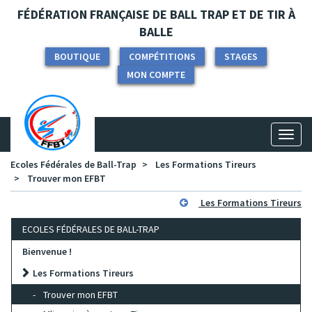
Panneau de gestion des cookies
FÉDÉRATION FRANÇAISE DE BALL TRAP ET DE TIR À
BALLE
BOUTIQUE
COMPÉTITIONS
STAGES
MON COMPTE
Toggl
naviga
Ecoles Fédérales de Ball-Trap
Les Formations Tireurs
Trouver mon EFBT
Les Formations Tireurs
ECOLES FÉDÉRALES DE BALL-TRAP
Bienvenue !
Les Formations Tireurs
Trouver mon EFBT