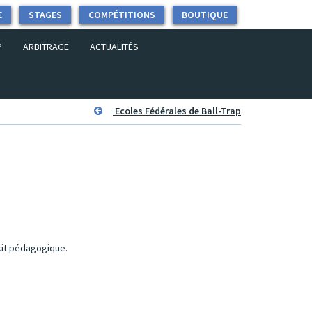
E
STAGES
COMPÉTITIONS
BOUTIQUE
P
ARBITRAGE
ACTUALITÉS
Ecoles Fédérales de Ball-Trap
kit pédagogique.