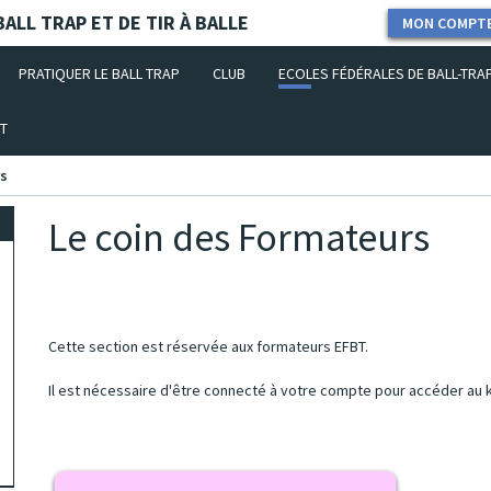
ALL TRAP ET DE TIR À BALLE
MON COMPT
PRATIQUER LE BALL TRAP
CLUB
ECOLES FÉDÉRALES DE BALL-TRA
T
rs
Le coin des Formateurs
Cette section est réservée aux formateurs EFBT.
Il est nécessaire d'être connecté à votre compte pour accéder au 