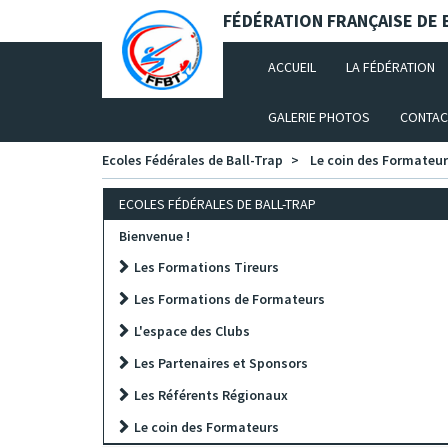
Panneau de gestion des cookies
FÉDÉRATION FRANÇAISE DE B
(CURRENT)
ACCUEIL
LA FÉDÉRATION
GALERIE PHOTOS
CONTAC
Ecoles Fédérales de Ball-Trap
Le coin des Formateu
ECOLES FÉDÉRALES DE BALL-TRAP
Bienvenue !
Les Formations Tireurs
Les Formations de Formateurs
L'espace des Clubs
Les Partenaires et Sponsors
Les Référents Régionaux
Le coin des Formateurs