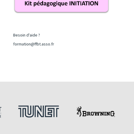
Besoin d'aide ?
formation@ffbt.asso.fr