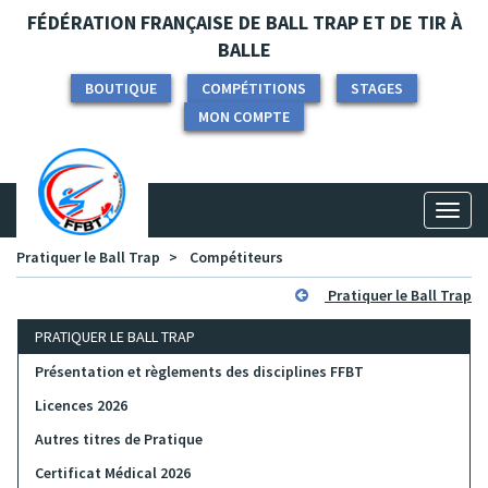
Panneau de gestion des cookies
FÉDÉRATION FRANÇAISE DE BALL TRAP ET DE TIR À
BALLE
BOUTIQUE
COMPÉTITIONS
STAGES
MON COMPTE
Toggl
naviga
Pratiquer le Ball Trap
Compétiteurs
Pratiquer le Ball Trap
PRATIQUER LE BALL TRAP
Présentation et règlements des disciplines FFBT
Licences 2026
Autres titres de Pratique
Certificat Médical 2026