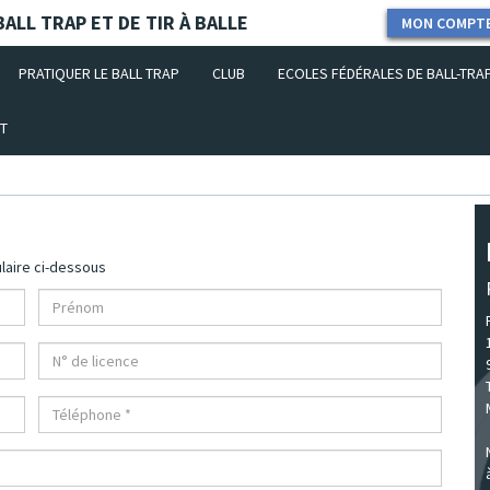
ALL TRAP ET DE TIR À BALLE
MON COMPT
PRATIQUER LE BALL TRAP
CLUB
ECOLES FÉDÉRALES DE BALL-TRA
T
laire ci-dessous