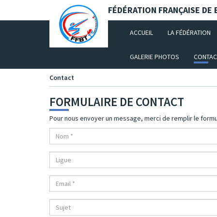
Panneau de gestion des cookies
FÉDÉRATION FRANÇAISE DE B
(CURRENT)
ACCUEIL
LA FÉDÉRATION
GALERIE PHOTOS
CONTAC
Contact
FORMULAIRE DE CONTACT
Pour nous envoyer un message, merci de remplir le formu