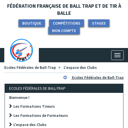
Panneau de gestion des cookies
FÉDÉRATION FRANÇAISE DE BALL TRAP ET DE TIR À
BALLE
BOUTIQUE
COMPÉTITIONS
STAGES
MON COMPTE
Toggl
naviga
Ecoles Fédérales de Ball-Trap
L'espace des Clubs
Ecoles Fédérales de Ball-Trap
ECOLES FÉDÉRALES DE BALL-TRAP
Bienvenue !
Les Formations Tireurs
Les Formations de Formateurs
L'espace des Clubs