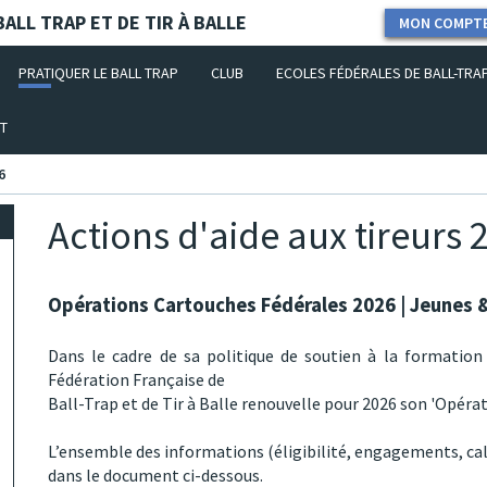
ALL TRAP ET DE TIR À BALLE
MON COMPT
PRATIQUER LE BALL TRAP
CLUB
ECOLES FÉDÉRALES DE BALL-TRA
T
6
Actions d'aide aux tireurs 
Opérations Cartouches Fédérales 2026 | Jeunes
Dans le cadre de sa politique de soutien à la formation
Fédération Française de
Ball-Trap et de Tir à Balle renouvelle pour 2026 son 'Opéra
L’ensemble des informations (éligibilité, engagements, ca
dans le document ci-dessous.