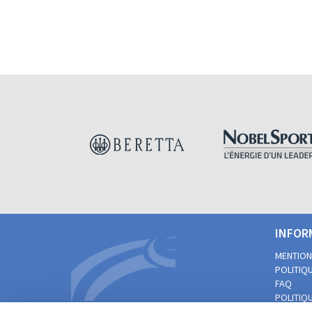
INFOR
MENTION
POLITIQU
FAQ
POLITIQU
PRATIQUE