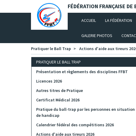
Panneau de gestion des cookies
FÉDÉRATION FRANÇAISE DE B
(CURRENT)
ACCUEIL
LA FÉDÉRATION
GALERIE PHOTOS
CONTAC
Pratiquer le Ball Trap
Actions d'aide aux tireurs 202
PRATIQUER LE BALL TRAP
Présentation et règlements des disciplines FFBT
Licences 2026
Autres titres de Pratique
Certificat Médical 2026
Pratique du ball-trap par les personnes en situation
de handicap
Calendrier fédéral des compétitions 2026
Actions d'aide aux tireurs 2026