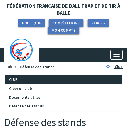
Panneau de gestion des cookies
FÉDÉRATION FRANÇAISE DE BALL TRAP ET DE TIR À
BALLE
BOUTIQUE
COMPÉTITIONS
STAGES
MON COMPTE
Toggl
naviga
Club
Club
Défense des stands
CLUB
Créer un club
Documents utiles
Défense des stands
Défense des stands