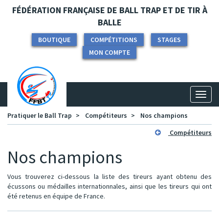
Panneau de gestion des cookies
FÉDÉRATION FRANÇAISE DE BALL TRAP ET DE TIR À
BALLE
BOUTIQUE
COMPÉTITIONS
STAGES
MON COMPTE
Toggl
naviga
Pratiquer le Ball Trap
Compétiteurs
Nos champions
Compétiteurs
Nos champions
Vous trouverez ci-dessous la liste des tireurs ayant obtenu des
écussons ou médailles internationnales, ainsi que les tireurs qui ont
été retenus en équipe de France.