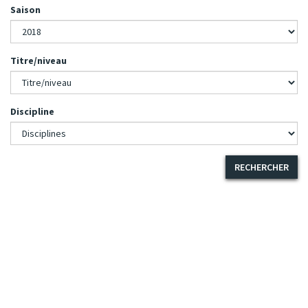
Saison
Titre/niveau
Discipline
RECHERCHER