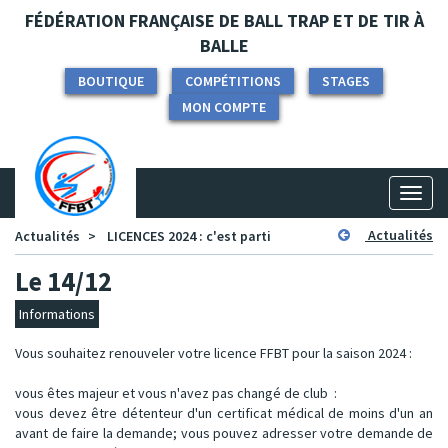
Panneau de gestion des cookies
FÉDÉRATION FRANÇAISE DE BALL TRAP ET DE TIR À
BALLE
BOUTIQUE
COMPÉTITIONS
STAGES
MON COMPTE
Toggl
naviga
Actualités
Actualités
LICENCES 2024 : c'est parti
Le 14/12
Informations
Vous souhaitez renouveler votre licence FFBT pour la saison 2024 :
vous êtes majeur et vous n'avez pas changé de club :
vous devez être détenteur d'un certificat médical de moins d'un an
avant de faire la demande; vous pouvez adresser votre demande de