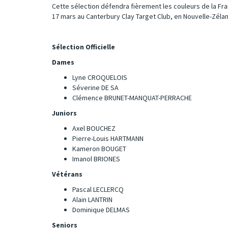
Cette sélection défendra fièrement les couleurs de la Fr
17 mars au Canterbury Clay Target Club, en Nouvelle-Zéla
Sélection Officielle
Dames
Lyne CROQUELOIS
Séverine DE SA
Clémence BRUNET-MANQUAT-PERRACHE
Juniors
Axel BOUCHEZ
Pierre-Louis HARTMANN
Kameron BOUGET
Imanol BRIONES
Vétérans
Pascal LECLERCQ
Alain LANTRIN
Dominique DELMAS
Seniors