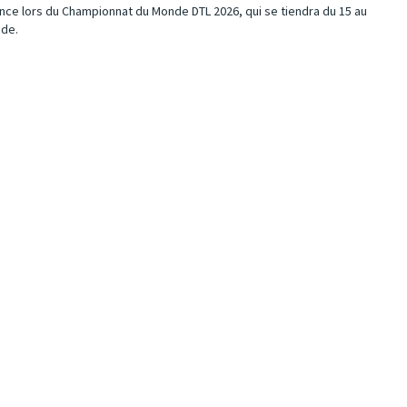
ance lors du Championnat du Monde DTL 2026, qui se tiendra du 15 au
nde.