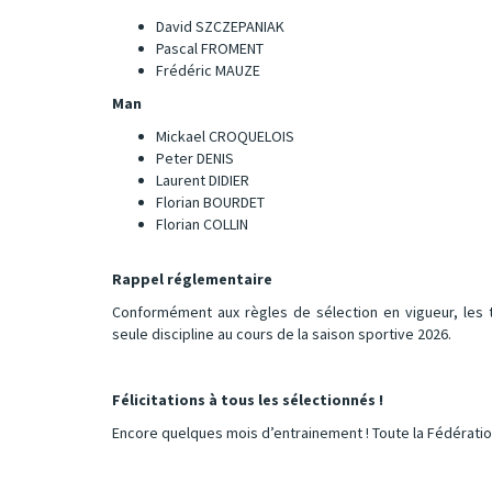
David SZCZEPANIAK
Pascal FROMENT
Frédéric MAUZE
Man
Mickael CROQUELOIS
Peter DENIS
Laurent DIDIER
Florian BOURDET
Florian COLLIN
Rappel réglementaire
Conformément aux règles de sélection en vigueur, les 
seule discipline au cours de la saison sportive 2026.
Félicitations à tous les sélectionnés !
Encore quelques mois d’entrainement ! Toute la Fédérati