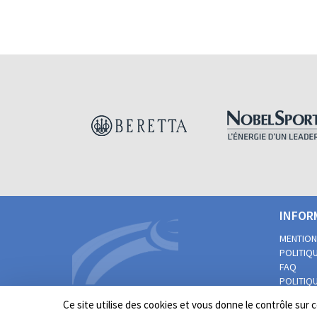
INFOR
MENTION
POLITIQU
FAQ
POLITIQU
PRATIQUE
Ce site utilise des cookies et vous donne le contrôle sur
PERSONN