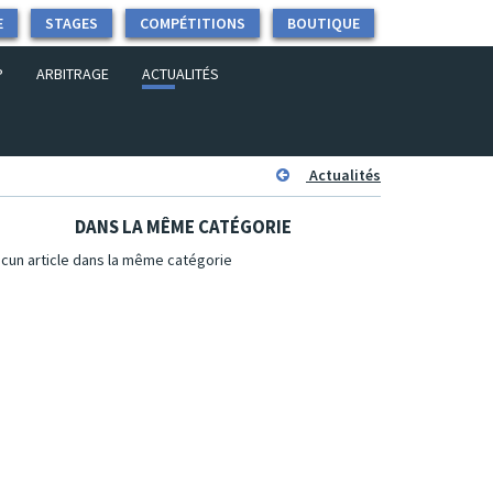
E
STAGES
COMPÉTITIONS
BOUTIQUE
P
ARBITRAGE
ACTUALITÉS
Actualités
DANS LA MÊME CATÉGORIE
cun article dans la même catégorie