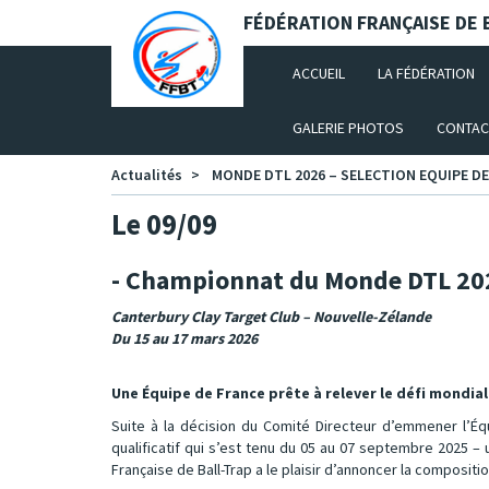
Panneau de gestion des cookies
FÉDÉRATION FRANÇAISE DE B
(CURRENT)
ACCUEIL
LA FÉDÉRATION
GALERIE PHOTOS
CONTAC
Actualités
MONDE DTL 2026 – SELECTION EQUIPE D
Le 09/09
- Championnat du Monde DTL 20
Canterbury Clay Target Club – Nouvelle-Zélande
Du 15 au 17 mars 2026
Une Équipe de France prête à relever le défi mondial
Suite à la décision du Comité Directeur d’emmener l’Éq
qualificatif qui s’est tenu du 05 au 07 septembre 2025 
Française de Ball-Trap a le plaisir d’annoncer la compositio