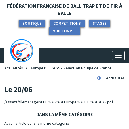
Panneau de gestion des cookies
FÉDÉRATION FRANÇAISE DE BALL TRAP ET DE TIR À
BALLE
BOUTIQUE
COMPÉTITIONS
STAGES
MON COMPTE
Toggl
naviga
Actualités
Europe DTL 2025 - Sélection Equipe de France
Actualités
Le 20/06
/assets/filemanager/EDF%20-%20Europe%20DTL%202025.pdf
DANS LA MÊME CATÉGORIE
Aucun article dans la même catégorie