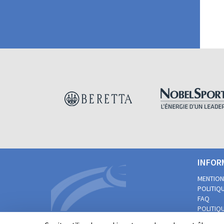
INFOR
MENTION
POLITIQU
FAQ
POLITIQU
PRATIQUE