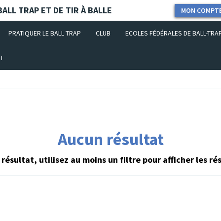
ALL TRAP ET DE TIR À BALLE
MON COMPT
PRATIQUER LE BALL TRAP
CLUB
ECOLES FÉDÉRALES DE BALL-TRA
T
Aucun résultat
résultat, utilisez au moins un filtre pour afficher les ré