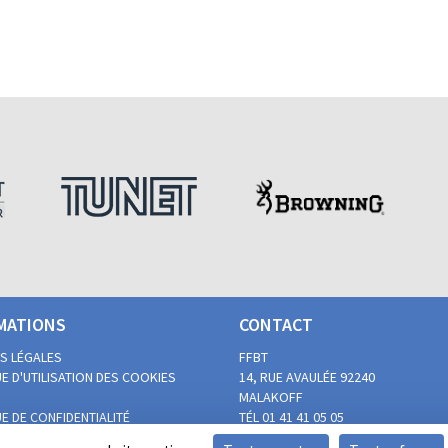
MATIONS
CONTACT
S LÉGALES
FFBT
E D'UTILISATION DES COOKIES
14, RUE AVAULÉE
92240
MALAKOFF
E DE CONFIDENTIALITÉ
TÉL 01 41 41 05 05
 DU BALL-TRAP PAR LES
FAX 01 41 41 02 00