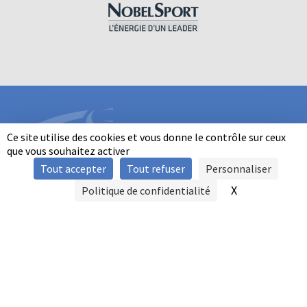
Ce site utilise des cookies et vous donne le contrôle sur ceux
que vous souhaitez activer
Tout accepter
Tout refuser
Personnaliser
INFORMATIONS
X
Masquer le b
Politique de confidentialité
SIGNALER UNE VIOLENCE
MENTIONS LÉGALES
POLITIQUE D'UTILISATION DES COOKIES
FAQ
POLITIQUE DE CONFIDENTIALITÉ
PRATIQUE DU BALL-TRAP PAR LES PERSONNES EN SITUATION DE
HANDICAP
AUTRES TITRES DE PRATIQUE
CONTACT