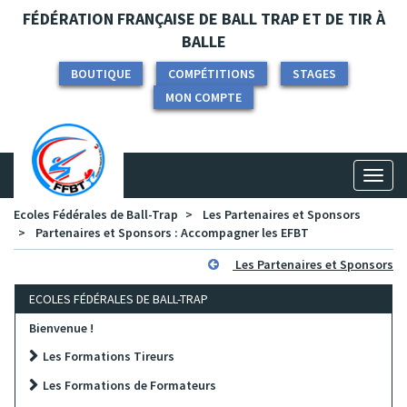
Panneau de gestion des cookies
FÉDÉRATION FRANÇAISE DE BALL TRAP ET DE TIR À
BALLE
BOUTIQUE
COMPÉTITIONS
STAGES
MON COMPTE
Toggl
naviga
Ecoles Fédérales de Ball-Trap
Les Partenaires et Sponsors
Partenaires et Sponsors : Accompagner les EFBT
Les Partenaires et Sponsors
ECOLES FÉDÉRALES DE BALL-TRAP
Bienvenue !
Les Formations Tireurs
Les Formations de Formateurs