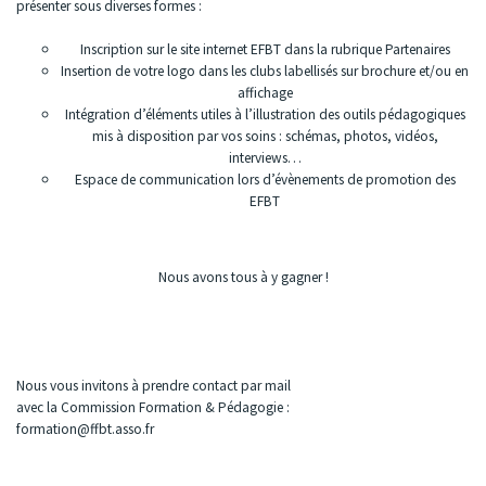
présenter sous diverses formes :
Inscription sur le site internet EFBT dans la rubrique Partenaires
Insertion de votre logo dans les clubs labellisés sur brochure et/ou en
affichage
Intégration d’éléments utiles à l’illustration des outils pédagogiques
mis à disposition par vos soins : schémas, photos, vidéos,
interviews…
Espace de communication lors d’évènements de promotion des
EFBT
Nous avons tous à y gagner !
Nous vous invitons à prendre contact par mail
avec la Commission Formation & Pédagogie :
formation@ffbt.asso.fr