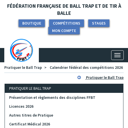
Panneau de gestion des cookies
FÉDÉRATION FRANÇAISE DE BALL TRAP ET DE TIR À
BALLE
BOUTIQUE
COMPÉTITIONS
STAGES
MON COMPTE
Toggl
naviga
Pratiquer le Ball Trap
Calendrier fédéral des compétitions 2026
Pratiquer le Ball Trap
PRATIQUER LE BALL TRAP
Présentation et règlements des disciplines FFBT
Licences 2026
Autres titres de Pratique
Certificat Médical 2026