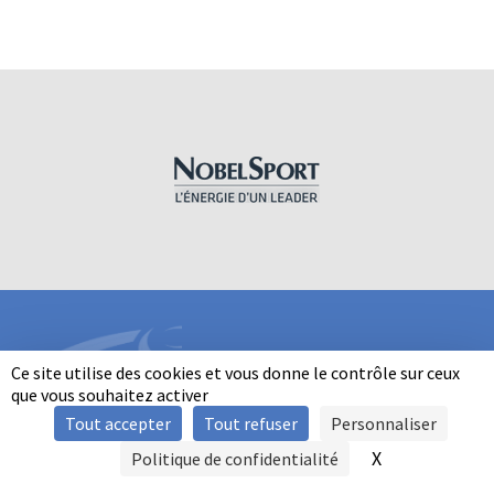
Ce site utilise des cookies et vous donne le contrôle sur ceux
que vous souhaitez activer
Tout accepter
Tout refuser
Personnaliser
INFORMATIONS
X
Masquer le b
Politique de confidentialité
SIGNALER UNE VIOLENCE
MENTIONS LÉGALES