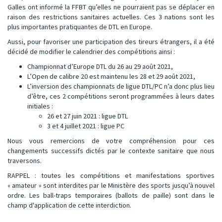
Galles ont informé la FFBT qu’elles ne pourraient pas se déplacer en
raison des restrictions sanitaires actuelles. Ces 3 nations sont les
plus importantes pratiquantes de DTL en Europe.
Aussi, pour favoriser une participation des tireurs étrangers, il a été
décidé de modifier le calendrier des compétitions ainsi :
Championnat d’Europe DTL du 26 au 29 août 2021,
L’Open de calibre 20 est maintenu les 28 et 29 août 2021,
L’inversion des championnats de ligue DTL/PC n’a donc plus lieu
d’être, ces 2 compétitions seront programmées à leurs dates
initiales :
26 et 27 juin 2021 : ligue DTL
3 et 4 juillet 2021 : ligue PC
Nous vous remercions de votre compréhension pour ces
changements successifs dictés par le contexte sanitaire que nous
traversons.
RAPPEL : toutes les compétitions et manifestations sportives
« amateur » sont interdites par le Ministère des sports jusqu’à nouvel
ordre. Les ball-traps temporaires (ballots de paille) sont dans le
champ d'application de cette interdiction.