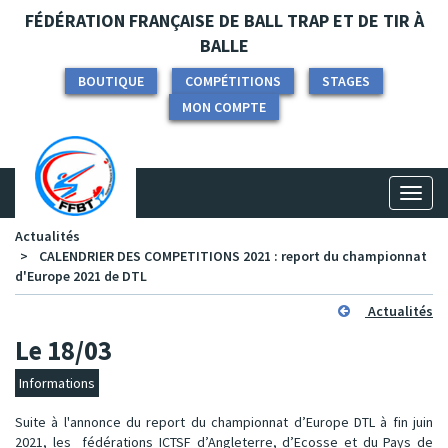
Panneau de gestion des cookies
FÉDÉRATION FRANÇAISE DE BALL TRAP ET DE TIR À
BALLE
BOUTIQUE
COMPÉTITIONS
STAGES
MON COMPTE
Toggl
naviga
Actualités
CALENDRIER DES COMPETITIONS 2021 : report du championnat
d'Europe 2021 de DTL
Actualités
Le 18/03
Informations
Suite à l'annonce du report du championnat d’Europe DTL à fin juin
2021, les fédérations ICTSF d’Angleterre, d’Ecosse et du Pays de