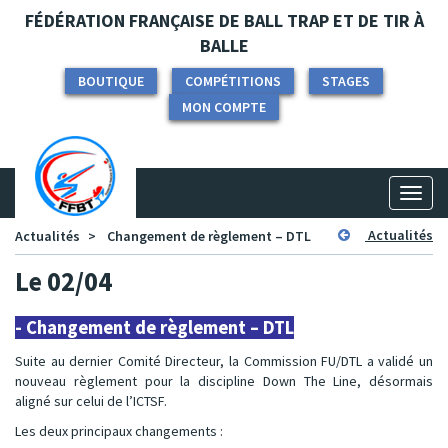
Panneau de gestion des cookies
FÉDÉRATION FRANÇAISE DE BALL TRAP ET DE TIR À
BALLE
BOUTIQUE
COMPÉTITIONS
STAGES
MON COMPTE
Toggl
naviga
Actualités
Actualités
Changement de règlement – DTL
Le 02/04
- Changement de règlement – DTL
Suite au dernier Comité Directeur, la Commission FU/DTL a validé un
nouveau règlement pour la discipline Down The Line, désormais
aligné sur celui de l’ICTSF.
Les deux principaux changements :