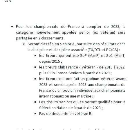
65 €
Pour les championnats de France à compter de 2023, la
catégorie nouvellement appelée senior (ex vétéran) sera
partagée en 2 classements :
Seront classés en Senior A, par suite des résultats dans
la discipline et discipline associée (FU/DTL et PC/CS) :
les tireurs qui ont été SeF (ManF) et Se1 (Man1)
depuis 2015 ;
les tireurs Club France « vétéran » de 2015 à 2022,
puis Club France Seniors à partir de 2023 ;
les tireurs qui ont fait un podium vétéran avant
2023 et senior après 2023 aux championnats de
France ou un podium individuel aux championnats
internationaux ou une maitrise ;
Les tireurs seniors qui se seront qualifiés pour la
Sélection Nationale à partir de 2023 ;
Pas de descente en vétéran B.