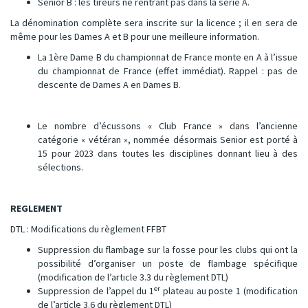
Senior B : les tireurs ne rentrant pas dans la série A.
La dénomination complète sera inscrite sur la licence ; il en sera de
même pour les Dames A et B pour une meilleure information.
La 1ère Dame B du championnat de France monte en A à l’issue
du championnat de France (effet immédiat). Rappel : pas de
descente de Dames A en Dames B.
Le nombre d’écussons « Club France » dans l’ancienne
catégorie « vétéran », nommée désormais Senior est porté à
15 pour 2023 dans toutes les disciplines donnant lieu à des
sélections.
REGLEMENT
DTL : Modifications du règlement FFBT
Suppression du flambage sur la fosse pour les clubs qui ont la
possibilité d’organiser un poste de flambage spécifique
(modification de l’article 3.3 du règlement DTL)
er
Suppression de l’appel du 1
plateau au poste 1 (modification
de l’article 3.6 du règlement DTL)