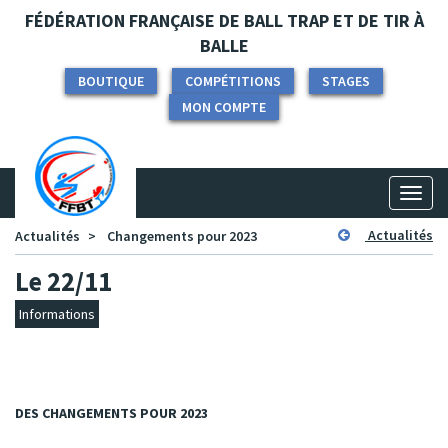
Panneau de gestion des cookies
FÉDÉRATION FRANÇAISE DE BALL TRAP ET DE TIR À
BALLE
BOUTIQUE
COMPÉTITIONS
STAGES
MON COMPTE
Toggl
naviga
Actualités
Actualités
Changements pour 2023
Le 22/11
Informations
DES CHANGEMENTS POUR 2023