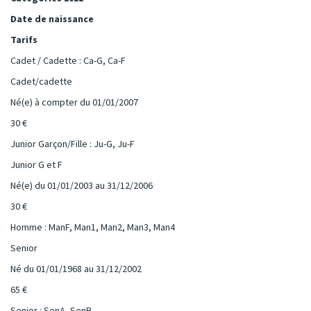
Date de naissance
Tarifs
Cadet / Cadette : Ca-G, Ca-F
Cadet/cadette
Né(e) à compter du 01/01/2007
30 €
Junior Garçon/Fille : Ju-G, Ju-F
Junior G et F
Né(e) du 01/01/2003 au 31/12/2006
30 €
Homme : ManF, Man1, Man2, Man3, Man4
Senior
Né du 01/01/1968 au 31/12/2002
65 €
Senior : SenA, SenB