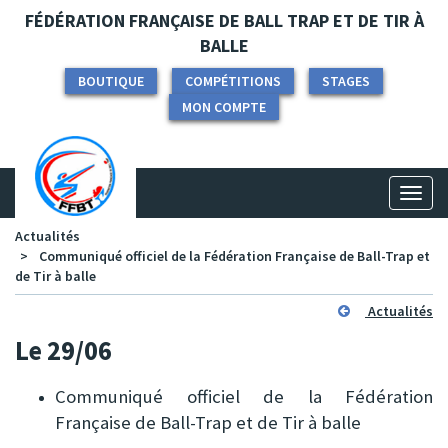
Panneau de gestion des cookies
FÉDÉRATION FRANÇAISE DE BALL TRAP ET DE TIR À
BALLE
BOUTIQUE
COMPÉTITIONS
STAGES
MON COMPTE
Toggl
naviga
Actualités
Communiqué officiel de la Fédération Française de Ball-Trap et
de Tir à balle
Actualités
Le 29/06
Communiqué officiel de la Fédération
Française de Ball-Trap et de Tir à balle