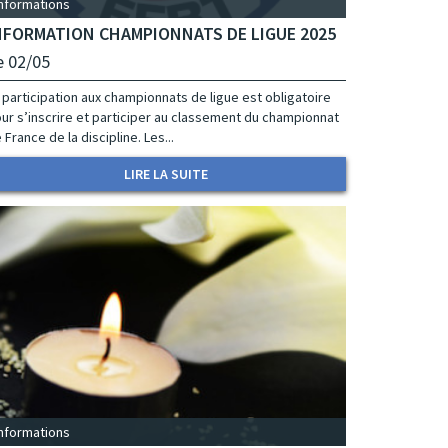
Informations
NFORMATION CHAMPIONNATS DE LIGUE 2025
e 02/05
 participation aux championnats de ligue est obligatoire
ur s’inscrire et participer au classement du championnat
 France de la discipline. Les...
LIRE LA SUITE
Informations