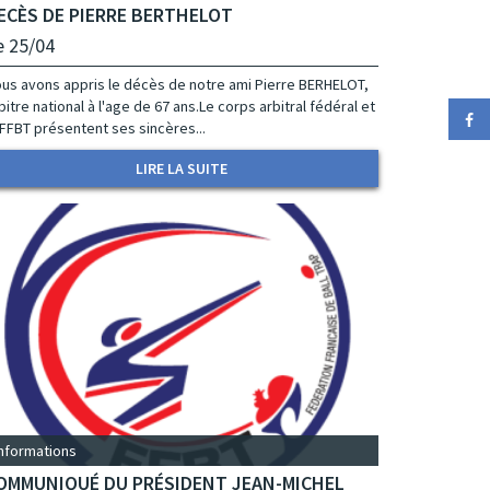
ECÈS DE PIERRE BERTHELOT
e 25/04
us avons appris le décès de notre ami Pierre BERHELOT,
bitre national à l'age de 67 ans.Le corps arbitral fédéral et
 FFBT présentent ses sincères...
LIRE LA SUITE
Informations
OMMUNIQUÉ DU PRÉSIDENT JEAN-MICHEL