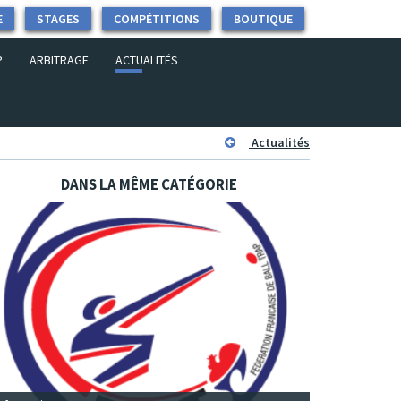
E
STAGES
COMPÉTITIONS
BOUTIQUE
P
ARBITRAGE
ACTUALITÉS
Actualités
DANS LA MÊME CATÉGORIE