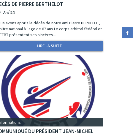
ECÈS DE PIERRE BERTHELOT
e 25/04
us avons appris le décès de notre ami Pierre BERHELOT,
bitre national à l'age de 67 ans.Le corps arbitral fédéral et
 FFBT présentent ses sincères...
LIRE LA SUITE
Informations
OMMUNIQUÉ DU PRÉSIDENT JEAN-MICHEL