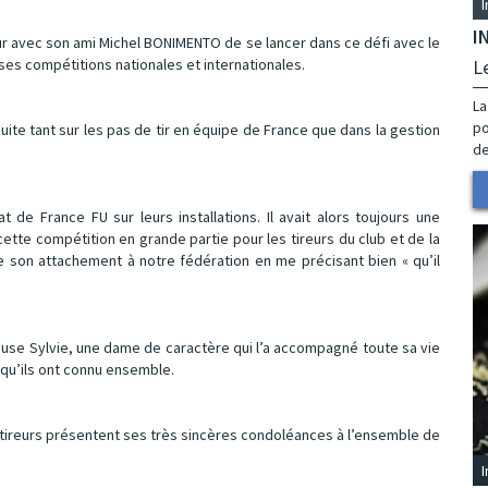
I
jour avec son ami Michel BONIMENTO de se lancer dans ce défi avec le
es compétitions nationales et internationales.
L
La
po
suite tant sur les pas de tir en équipe de France que dans la gestion
de
de France FU sur leurs installations. Il avait alors toujours une
cette compétition en grande partie pour les tireurs du club et de la
de son attachement à notre fédération en me précisant bien « qu’il
ouse Sylvie, une dame de caractère qui l’a accompagné toute sa vie
 qu’ils ont connu ensemble.
s tireurs présentent ses très sincères condoléances à l’ensemble de