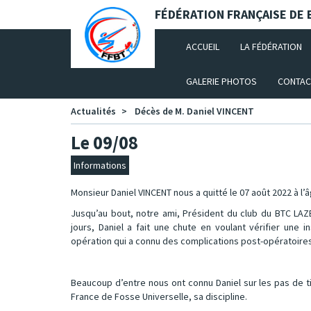
Panneau de gestion des cookies
FÉDÉRATION FRANÇAISE DE B
(CURRENT)
ACCUEIL
LA FÉDÉRATION
GALERIE PHOTOS
CONTAC
Actualités
Décès de M. Daniel VINCENT
Le 09/08
Informations
Monsieur Daniel VINCENT nous a quitté le 07 août 2022 à l’
Jusqu’au bout, notre ami, Président du club du BTC LAZE
jours, Daniel a fait une chute en voulant vérifier une 
opération qui a connu des complications post-opératoires
Beaucoup d’entre nous ont connu Daniel sur les pas de tir
France de Fosse Universelle, sa discipline.