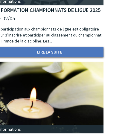
Informations
NFORMATION CHAMPIONNATS DE LIGUE 2025
e 02/05
 participation aux championnats de ligue est obligatoire
ur s’inscrire et participer au classement du championnat
 France de la discipline. Les...
LIRE LA SUITE
Informations