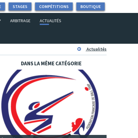
E
STAGES
COMPÉTITIONS
BOUTIQUE
P
ARBITRAGE
ACTUALITÉS
Actualités
DANS LA MÊME CATÉGORIE