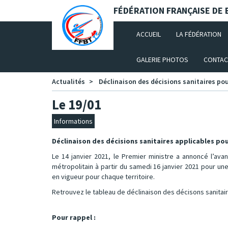
Panneau de gestion des cookies
FÉDÉRATION FRANÇAISE DE B
(CURRENT)
ACCUEIL
LA FÉDÉRATION
GALERIE PHOTOS
CONTAC
Actualités
Déclinaison des décisions sanitaires pour
Le 19/01
Informations
Déclinaison des décisions sanitaires applicables pour
Le 14 janvier 2021, le Premier ministre a annoncé l’av
métropolitain à partir du samedi 16 janvier 2021 pour un
en vigueur pour chaque territoire.
Retrouvez le tableau de déclinaison des décisons sanitai
Pour rappel :