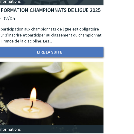
Informations
NFORMATION CHAMPIONNATS DE LIGUE 2025
e 02/05
 participation aux championnats de ligue est obligatoire
ur s’inscrire et participer au classement du championnat
 France de la discipline. Les...
LIRE LA SUITE
Informations