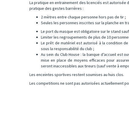
La pratique en entrainement des licenciés est autorisée d
pratique des gestes barrières :
2 mètres entre chaque personne hors pas de tir ;
Seules les personnes inscrites sur la planche en trai
Le port du masque est obligatoire sur le stand sauf s
Limiter les regroupements de plus de 10 personne
Le prêt de matériel est autorisé à la condition de
sous la responsabilité du club ;
Au sein du Club House : la banque d’accueil est ou
mise en place de moyens efficaces pour assurer l
seront inaccessibles aux tireurs (sauf vente à empo
Les enceintes sportives restent soumises au huis clos.
Les competitions ne sont pas autorisées actuellement po