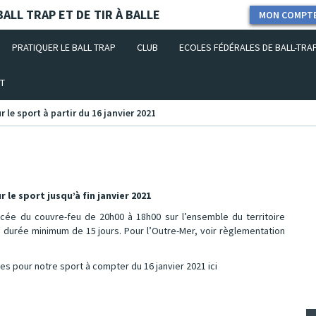
ALL TRAP ET DE TIR À BALLE
MON COMPT
PRATIQUER LE BALL TRAP
CLUB
ECOLES FÉDÉRALES DE BALL-TRA
T
 le sport à partir du 16 janvier 2021
 le sport jusqu’à fin janvier 2021
ancée du couvre-feu de 20h00 à 18h00 sur l’ensemble du territoire
e durée minimum de 15 jours. Pour l’Outre-Mer, voir règlementation
res pour notre sport à compter du 16 janvier 2021
ici