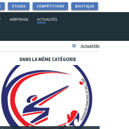
E
STAGES
COMPÉTITIONS
BOUTIQUE
P
ARBITRAGE
ACTUALITÉS
Actualités
DANS LA MÊME CATÉGORIE