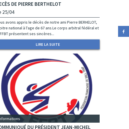
ECÈS DE PIERRE BERTHELOT
e 25/04
us avons appris le décès de notre ami Pierre BERHELOT,
bitre national à l'age de 67 ans.Le corps arbitral fédéral et
 FFBT présentent ses sincères...
LIRE LA SUITE
Informations
OMMUNIQUÉ DU PRÉSIDENT JEAN-MICHEL