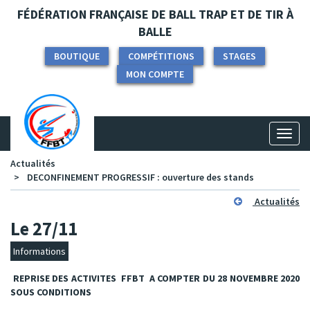
Panneau de gestion des cookies
FÉDÉRATION FRANÇAISE DE BALL TRAP ET DE TIR À
BALLE
BOUTIQUE
COMPÉTITIONS
STAGES
MON COMPTE
Toggl
naviga
Actualités
DECONFINEMENT PROGRESSIF : ouverture des stands
Actualités
Le 27/11
Informations
REPRISE DES ACTIVITES FFBT
A COMPTER DU 28 NOVEMBRE 2020
SOUS CONDITIONS