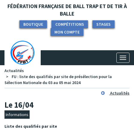
Panneau de gestion des cookies
FÉDÉRATION FRANÇAISE DE BALL TRAP ET DE TIR À
BALLE
BOUTIQUE
COMPÉTITIONS
STAGES
MON COMPTE
Toggl
naviga
Actualités
FU : liste des qualifiés par site de présélection pour la
Sélection Nationale du 03 au 05 mai 2024
Actualités
Le 16/04
Informations
Liste des qualifiés par site