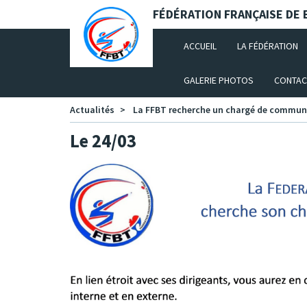
Panneau de gestion des cookies
FÉDÉRATION FRANÇAISE DE B
(CURRENT)
ACCUEIL
LA FÉDÉRATION
GALERIE PHOTOS
CONTAC
Actualités
La FFBT recherche un chargé de commun
Le 24/03