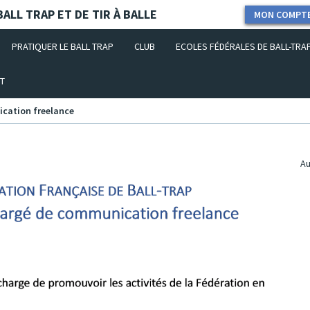
ALL TRAP ET DE TIR À BALLE
MON COMPT
PRATIQUER LE BALL TRAP
CLUB
ECOLES FÉDÉRALES DE BALL-TRA
T
ication freelance
Au