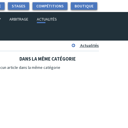
E
STAGES
COMPÉTITIONS
BOUTIQUE
P
ARBITRAGE
ACTUALITÉS
Actualités
DANS LA MÊME CATÉGORIE
cun article dans la même catégorie