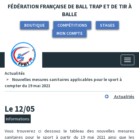
Panneau de gestion des cookies
FÉDÉRATION FRANÇAISE DE BALL TRAP ET DE TIR À
BALLE
BOUTIQUE
COMPÉTITIONS
STAGES
MON COMPTE
Toggl
naviga
Actualités
Nouvelles mesures sanitaires applicables pour le sport à
compter du 19 mai 2021
Actualités
Le 12/05
Informations
Vous trouverez ci dessous le tableau des nouvelles mesures
sanitaires pour le sport à partir du 19 mai 2021 ainsi que les