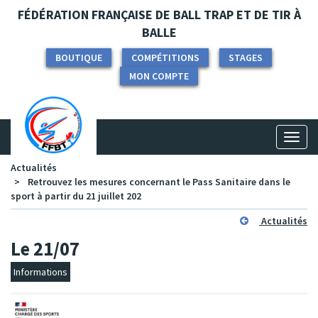
Panneau de gestion des cookies
FÉDÉRATION FRANÇAISE DE BALL TRAP ET DE TIR À
BALLE
BOUTIQUE
COMPÉTITIONS
STAGES
MON COMPTE
Toggl
naviga
Actualités
Retrouvez les mesures concernant le Pass Sanitaire dans le
sport à partir du 21 juillet 202
Actualités
Le 21/07
Informations