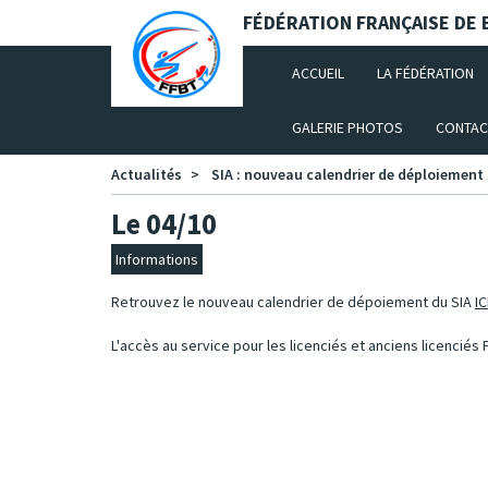
Panneau de gestion des cookies
FÉDÉRATION FRANÇAISE DE B
(CURRENT)
ACCUEIL
LA FÉDÉRATION
GALERIE PHOTOS
CONTAC
Actualités
SIA : nouveau calendrier de déploiement
Le 04/10
Informations
Retrouvez le nouveau calendrier de dépoiement du SIA
IC
L'accès au service pour les licenciés et anciens licenciés