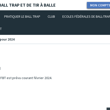
ALL TRAP ET DE TIR À BALLE
MON COMPT
PRATIQUER LE BALL TRAP
CLUB
ECOLES FÉDÉRALES DE BALL-TRA
T
 pour 2024
I
 FFBT est prévu courant février 2024.