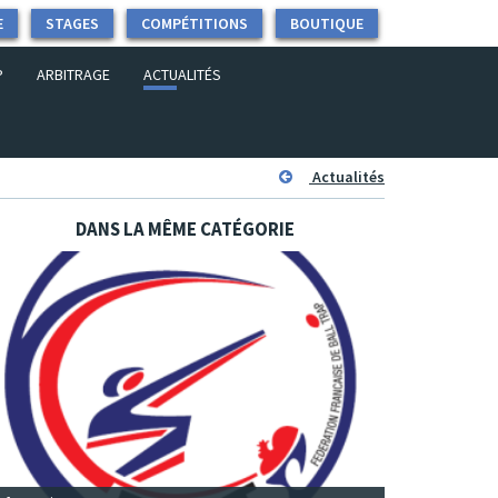
E
STAGES
COMPÉTITIONS
BOUTIQUE
P
ARBITRAGE
ACTUALITÉS
Actualités
DANS LA MÊME CATÉGORIE