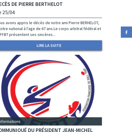
ECÈS DE PIERRE BERTHELOT
e 25/04
us avons appris le décès de notre ami Pierre BERHELOT,
bitre national à l'age de 67 ans.Le corps arbitral fédéral et
 FFBT présentent ses sincères...
LIRE LA SUITE
Informations
OMMUNIQUÉ DU PRÉSIDENT JEAN-MICHEL