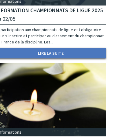
Informations
NFORMATION CHAMPIONNATS DE LIGUE 2025
e 02/05
 participation aux championnats de ligue est obligatoire
ur s’inscrire et participer au classement du championnat
 France de la discipline. Les...
LIRE LA SUITE
Informations