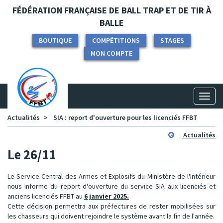
Panneau de gestion des cookies
FÉDÉRATION FRANÇAISE DE BALL TRAP ET DE TIR À
BALLE
BOUTIQUE
COMPÉTITIONS
STAGES
MON COMPTE
Toggl
naviga
Actualités
SIA : report d'ouverture pour les licenciés FFBT
Actualités
Le 26/11
Le Service Central des Armes et Explosifs du Ministère de l'Intérieur
nous informe du report d'ouverture du service SIA aux licenciés et
anciens licenciés FFBT au
6 janvier 2025.
Cette décision permettra aux préfectures de rester mobilisées sur
les chasseurs qui doivent rejoindre le système avant la fin de l'année.