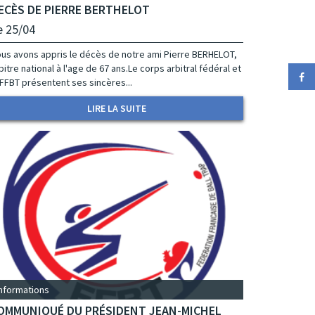
ECÈS DE PIERRE BERTHELOT
e 25/04
us avons appris le décès de notre ami Pierre BERHELOT,
bitre national à l'age de 67 ans.Le corps arbitral fédéral et
 FFBT présentent ses sincères...
LIRE LA SUITE
Informations
OMMUNIQUÉ DU PRÉSIDENT JEAN-MICHEL