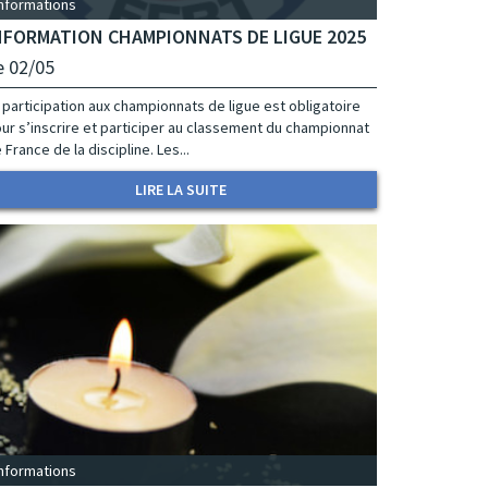
Informations
NFORMATION CHAMPIONNATS DE LIGUE 2025
e 02/05
 participation aux championnats de ligue est obligatoire
ur s’inscrire et participer au classement du championnat
 France de la discipline. Les...
LIRE LA SUITE
Informations