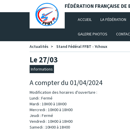
Panneau de gestion des cookies
FÉDÉRATION FRANÇAISE DE B
(CURRENT)
ACCUEIL
LA FÉDÉRATION
GALERIE PHOTOS
CONTAC
Actualités
Stand Fédéral FFBT - Ychoux
Le 27/03
Informations
A compter du 01/04/2024
Modification des horaires d'ouverture :
Lundi : Fermé
Mardi : 10H00 à 18H00
Mercredi : 10H00 à 18H00
Jeudi : Fermé
Vendredi : 10H00 à 18H00
Samedi : 10H00 à 18H00