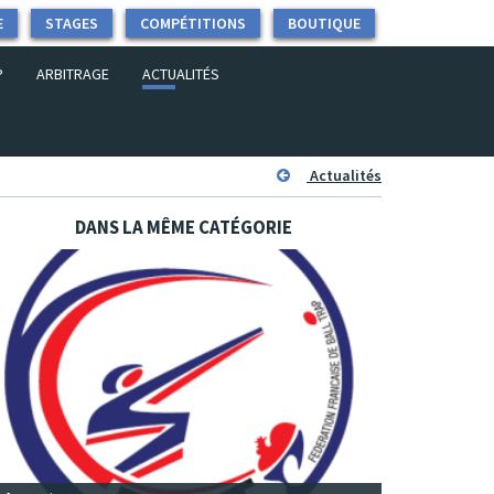
E
STAGES
COMPÉTITIONS
BOUTIQUE
P
ARBITRAGE
ACTUALITÉS
Actualités
DANS LA MÊME CATÉGORIE