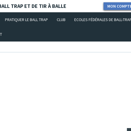
ALL TRAP ET DE TIR À BALLE
MON COMPT
PRATIQUER LE BALL TRAP
CLUB
ECOLES FÉDÉRALES DE BALL-TRA
T